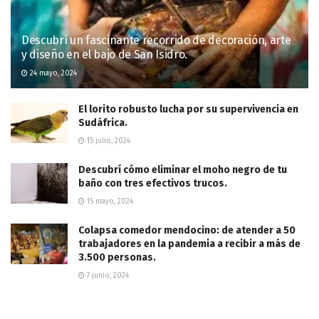
Descubrí un fascinante recorrido de decoración, arte
y diseño en el bajo de San Isidro.
24 mayo, 2024
El lorito robusto lucha por su supervivencia en
Sudáfrica.
15 julio, 2024
Descubrí cómo eliminar el moho negro de tu
baño con tres efectivos trucos.
15 mayo, 2024
Colapsa comedor mendocino: de atender a 50
trabajadores en la pandemia a recibir a más de
3.500 personas.
7 junio, 2024