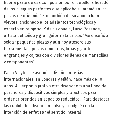
Buena parte de esa compulsión por el detalle la heredó
de los pliegues perfectos que aplicaba su mamá en las
piezas de origami. Pero también de su abuelo Juan
Vieytes, aficionado a los adelantos tecnológicos y
experto en relojería. Y de su abuela, Luisa Rosende,
artista del tejido y gran guitarrista criolla. “Me enseñó a
soldar pequeñas piezas y aún hoy atesoro sus
herramientas, pinzas diminutas, lupas gigantes,
engranajes y cajitas con divisiones llenas de manecillas
y componentes”.
Paula Vieytes se asomó al diseño en ferias
internacionales, en Londres y Milán, hace más de 10
años. Allí exponía junto a otra diseñadora una línea de
percheros y dispositivos simples y prácticos para
ordenar prendas en espacios reducidos. “Para destacar
las cualidades diseñé un bolso y lo colgué con la
intención de enfatizar el sentido integral