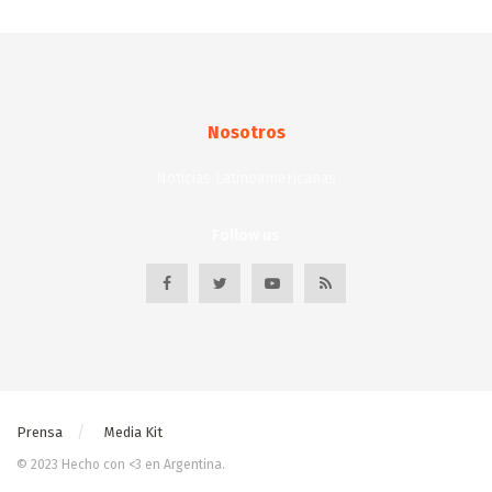
Nosotros
Noticias Latinoamericanas
Follow us
Prensa
Media Kit
© 2023 Hecho con <3 en Argentina.