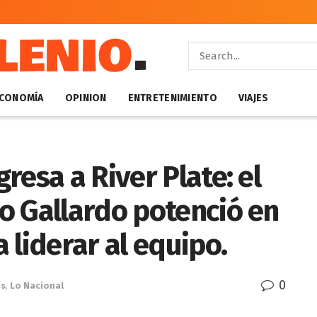
CONOMÍA
OPINION
ENTRETENIMIENTO
VIAJES
resa a River Plate: el
o Gallardo potenció en
 liderar al equipo.
0
es
,
Lo Nacional