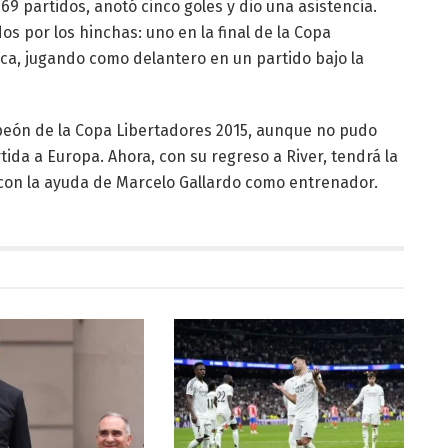
69 partidos, anotó cinco goles y dio una asistencia.
s por los hinchas: uno en la final de la Copa
oca, jugando como delantero en un partido bajo la
peón de la Copa Libertadores 2015, aunque no pudo
tida a Europa. Ahora, con su regreso a River, tendrá la
con la ayuda de Marcelo Gallardo como entrenador.