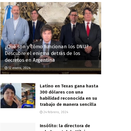
¿Qué son y cómo funcionan los DNU?
Descubre el enigma detrás de los
decretos en Argentina
12 enero, 2024
Latino en Texas gana hasta
300 dólares con una
habilidad reconocida en su
trabajo de manera sencilla
24 febrero, 2024
Insólito: la directora de