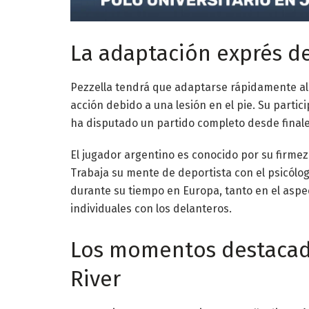
La adaptación exprés d
Pezzella tendrá que adaptarse rápidamente al
acción debido a una lesión en el pie. Su partic
ha disputado un partido completo desde finales
El jugador argentino es conocido por su firme
Trabaja su mente de deportista con el psicól
durante su tiempo en Europa, tanto en el aspe
individuales con los delanteros.
Los momentos destacad
River