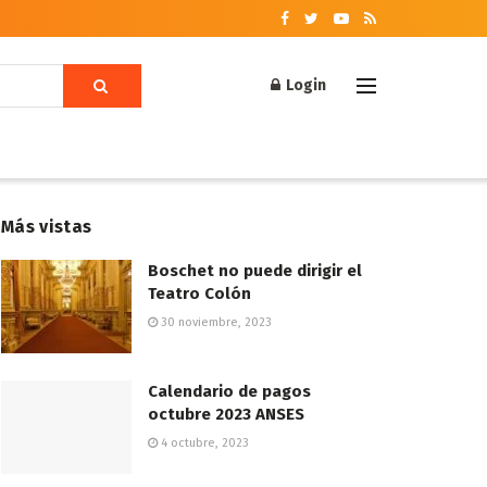
Login
Más vistas
Boschet no puede dirigir el
Teatro Colón
30 noviembre, 2023
Calendario de pagos
octubre 2023 ANSES
4 octubre, 2023