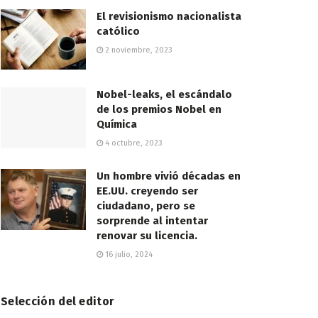
El revisionismo nacionalista
católico
2 noviembre, 2023
Nobel-leaks, el escándalo
de los premios Nobel en
Química
4 octubre, 2023
Un hombre vivió décadas en
EE.UU. creyendo ser
ciudadano, pero se
sorprende al intentar
renovar su licencia.
16 julio, 2024
Selección del editor