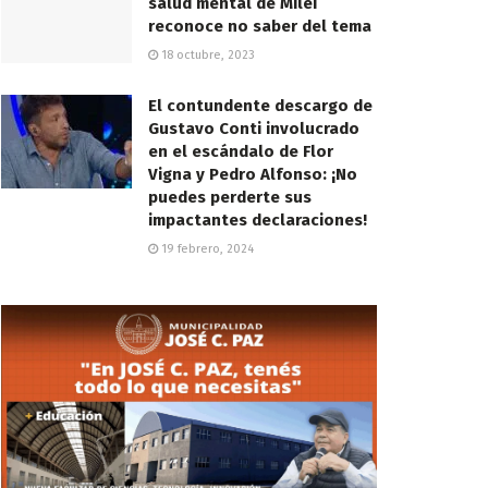
salud mental de Milei
reconoce no saber del tema
18 octubre, 2023
El contundente descargo de
Gustavo Conti involucrado
en el escándalo de Flor
Vigna y Pedro Alfonso: ¡No
puedes perderte sus
impactantes declaraciones!
19 febrero, 2024