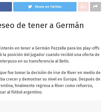
Share on Twitter
deseo de tener a Germán
interés en tener a Germán Pezzella para los play-offs
 la posición del jugador cuando recibió una oferta de
interpuso en su transferencia al Betis.
 que fue tomar la decisión de irse de River en medio de
aba crecer y demostrar su nivel en Europa. Después de
orentina, finalmente regresa a River como refuerzo,
ar al fútbol argentino.