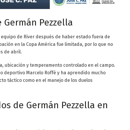
e Germán Pezzella
 equipo de River después de haber estado fuera de
ipación en la Copa América fue limitada, por lo que no
 de abril.
za, ubicación y temperamento controlado en el campo.
ogo deportivo Marcelo Roffé y ha aprendido mucho
cto táctico como en el manejo de los duelos
os de Germán Pezzella en