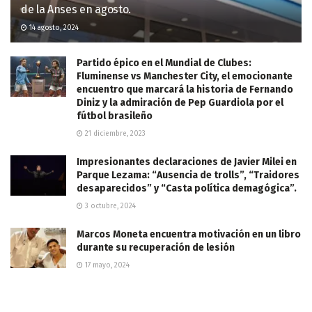
de la Anses en agosto.
14 agosto, 2024
Partido épico en el Mundial de Clubes:
Fluminense vs Manchester City, el emocionante
encuentro que marcará la historia de Fernando
Diniz y la admiración de Pep Guardiola por el
fútbol brasileño
21 diciembre, 2023
Impresionantes declaraciones de Javier Milei en
Parque Lezama: “Ausencia de trolls”, “Traidores
desaparecidos” y “Casta política demagógica”.
3 octubre, 2024
Marcos Moneta encuentra motivación en un libro
durante su recuperación de lesión
17 mayo, 2024