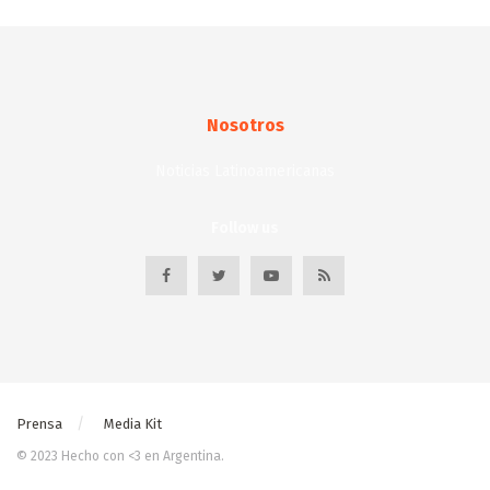
Nosotros
Noticias Latinoamericanas
Follow us
Prensa
Media Kit
© 2023 Hecho con <3 en Argentina.