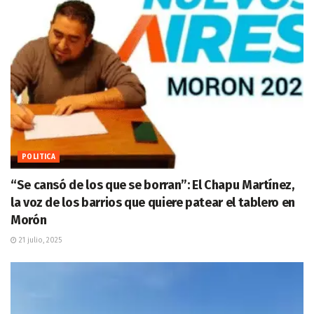
POLITICA
“Se cansó de los que se borran”: El Chapu Martínez,
la voz de los barrios que quiere patear el tablero en
Morón
21 julio, 2025