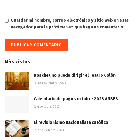
Guardar mi nombre, correo electrónico y sitio web en este
navegador para la próxima vez que haga un comentario.
Más vistas
Boschet no puede dirigir el Teatro Colón
30 noviembre, 2023
Calendario de pagos octubre 2023 ANSES
4 octubre, 2023
El revisionismo nacionalista católico
2 noviembre, 2023