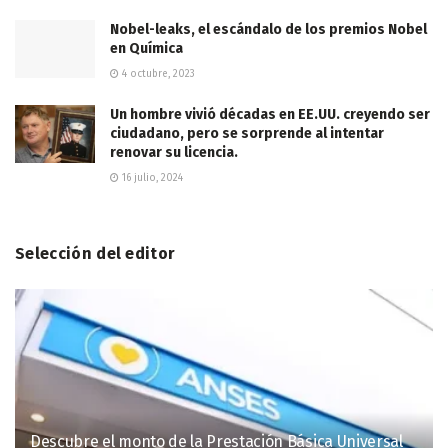
Nobel-leaks, el escándalo de los premios Nobel
en Química
4 octubre, 2023
Un hombre vivió décadas en EE.UU. creyendo ser
ciudadano, pero se sorprende al intentar
renovar su licencia.
16 julio, 2024
Selección del editor
Descubre el monto de la Prestación Básica Universal