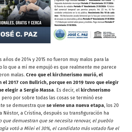
os años de 2014 y 2015 no fueron muy malos para la
ro lo que a mí me empujó es que realmente me parece
ueron malas.
Creo que el kirchnerismo murió, el
 el 2017 con Bullrich, porque en 2019 tuvo que elegir
ue elegir a Sergio Massa
. Es decir, el
kirchnerismo
, pero por sobre todas las cosas se terminó ese
nte se demuestra que
se viene una nueva etapa
, los 20
 Néstor, a Cristina, después su transfiguración ha
o que demuestran que se necesita renovar, el pueblo
ogía votó a Milei el 30%, el candidato más votado fue el