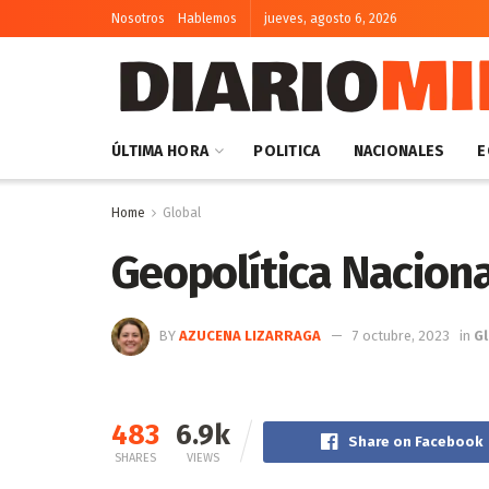
Nosotros
Hablemos
jueves, agosto 6, 2026
ÚLTIMA HORA
POLITICA
NACIONALES
E
Home
Global
Geopolítica Nacion
BY
AZUCENA LIZARRAGA
7 octubre, 2023
in
Gl
483
6.9k
Share on Facebook
SHARES
VIEWS