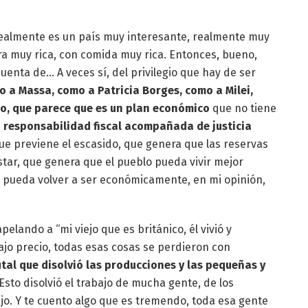
realmente es un país muy interesante, realmente muy
ra muy rica, con comida muy rica. Entonces, bueno,
enta de… A veces sí, del privilegio que hay de ser
o a Massa, como a Patricia Borges, como a Milei,
o, que parece que es un plan económico
que no tiene
a
responsabilidad fiscal acompañada de justicia
e previene el escasido, que genera que las reservas
tar, que genera que el pueblo pueda vivir mejor
 pueda volver a ser económicamente, en mi opinión,
elando a “mi viejo que es británico, él vivió y
ajo precio, todas esas cosas se perdieron con
tal que disolvió las producciones y las pequeñas y
 Esto disolvió el trabajo de mucha gente, de los
o. Y te cuento algo que es tremendo, toda esa gente