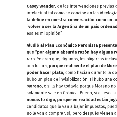
Casey Wander
, de las intervenciones previas
intelectual tal como se concibe en las ideologí
la define en nuestra conversación como un a
“
volver a ser la Argentina de un país ordena
esa es mi opinión”.
Aludió al Plan Económico Peronista presenta
que “por alguna absurda razón hay alguna r
raro. Yo creo que, digamos, los oligarcas incl
una locura,
porque realmente el plan de More
poder hacer plata,
como hacían durante la déc
hubo un plan de invisibilización, si hubo una
Moreno
, o si la hay todavía porque Moreno no
solamente sale en Crónica. Bueno, si es eso, si
nomás lo digo, porque en realidad están jug
candidatos que le van a bajar impuestos, pued
no le van a comprar, sí, pero después vienen a 