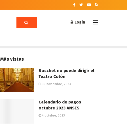
Login
Más vistas
Boschet no puede dirigir el
Teatro Colón
30 noviembre, 2023
Calendario de pagos
octubre 2023 ANSES
4 octubre, 2023