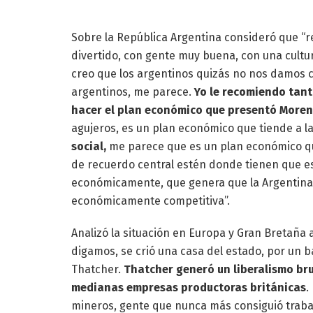
Sobre la República Argentina consideró que “
divertido, con gente muy buena, con una cultu
creo que los argentinos quizás no nos damos cu
argentinos, me parece.
Yo le recomiendo tant
hacer el plan económico que presentó Moren
agujeros, es un plan económico que tiende a l
social,
me parece que es un plan económico qu
de recuerdo central estén donde tienen que es
económicamente, que genera que la Argentina
económicamente competitiva”.
Analizó la situación en Europa y Gran Bretaña ap
digamos, se crió una casa del estado, por un b
Thatcher.
Thatcher generó un liberalismo bru
medianas empresas productoras británicas
.
mineros, gente que nunca más consiguió trabaj