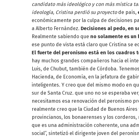
candidato más ideológico y con más mística ta
ideología, Cristina perdió su proyecto
de país,
económicamente por la culpa de decisiones pasi
a Alberto Fernández.
Decisiones al pedo, en s
Realmente sabiendo que
no solamente es un h
ese punto de vista está claro que Cristina se 
El fuerte del peronismo está en los cuadros t
hay muchos grandes compañeros hacia el interi
Luis, de Chubut, también de Córdoba. Tenemos
Hacienda, de Economía, en la jefatura de gabi
inteligentes. Y creo que del mismo modo en qu
sur de Santa Cruz. que uno no se esperaba ver,
necesitamos esa renovación del peronismo prov
realmente creo que la Ciudad de Buenos Aires y
provincianos, los bonaerenses y los corderos, n
que es una administración coherente, una admi
social”, sintetizó el dirigente joven del peronis