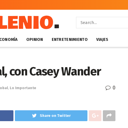
CONOMÍA
OPINION
ENTRETENIMIENTO
VIAJES
al, con Casey Wander
0
obal
,
Lo Importante
Share on Twitter