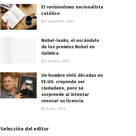
El revisionismo nacionalista
católico
2 noviembre, 2023
Nobel-leaks, el escándalo
de los premios Nobel en
Química
4 octubre, 2023
Un hombre vivió décadas en
EE.UU. creyendo ser
ciudadano, pero se
sorprende al intentar
renovar su licencia.
16 julio, 2024
Selección del editor