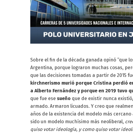
Sobre el fin de la década ganada opinó “que l
Argentina, porque lograron muchas cosas, pe
que las decisiones tomadas a partir de 2015 f
kirchnerismo murió porque Cristina perdió en
a Alberto Fernández y porque en 2019 tuvo q
que fue ese
sueño
que de existir nunca existió
armado. Armaron licuados. Y creo que realme
años de la existencia del modelo más cercano a
sido un modelo muchísimo más neoliberal,
cre
quiso votar ideología, y como quiso votar ideol