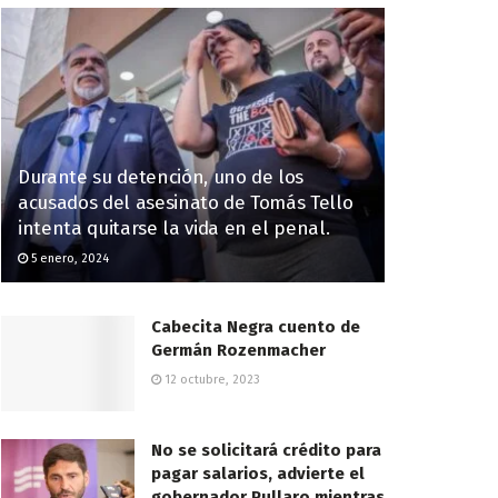
Durante su detención, uno de los
acusados del asesinato de Tomás Tello
intenta quitarse la vida en el penal.
5 enero, 2024
Cabecita Negra cuento de
Germán Rozenmacher
12 octubre, 2023
No se solicitará crédito para
pagar salarios, advierte el
gobernador Pullaro mientras