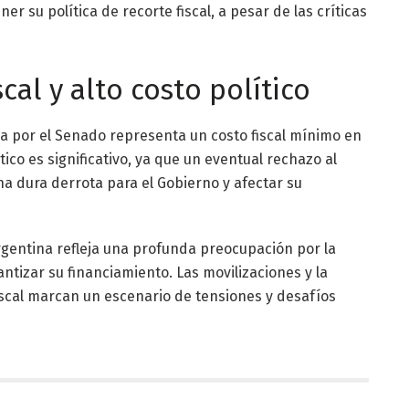
r su política de recorte fiscal, a pesar de las críticas
cal y alto costo político
da por el Senado representa un costo fiscal mínimo en
ico es significativo, ya que un eventual rechazo al
a dura derrota para el Gobierno y afectar su
rgentina refleja una profunda preocupación por la
ntizar su financiamiento. Las movilizaciones y la
 fiscal marcan un escenario de tensiones y desafíos