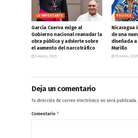
LO IMPORTANTE
POLITICA
García Cuerva exige al
Nicaragua i
Gobierno nacional reanudar la
de una nue
obra pública y advierte sobre
diseñada a 
el aumento del narcotráfico
Murillo
5 marzo, 2025
15 enero, 2025
Deja un comentario
Tu dirección de correo electrónico no será publicada.
*
Comentario