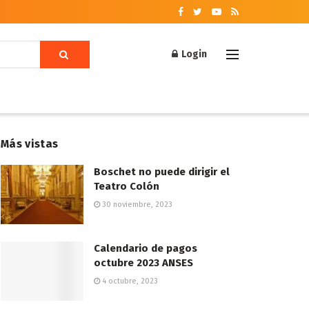
Login
Más vistas
Boschet no puede dirigir el
Teatro Colón
30 noviembre, 2023
Calendario de pagos
octubre 2023 ANSES
4 octubre, 2023