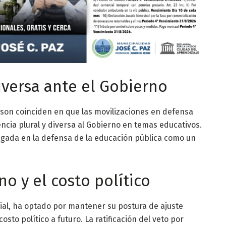
diversa ante el Gobierno
on coinciden en que las movilizaciones en defensa
ncia plural y diversa al Gobierno en temas educativos.
raigada en la defensa de la educación pública como un
o y el costo político
cial, ha optado por mantener su postura de ajuste
costo político a futuro. La ratificación del veto por