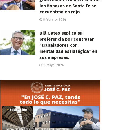
las finanzas de Santa Fe se
encuentran en rojo
8 febrero, 2024
Bill Gates explica su
preferencia por contratar
“trabajadores con
mentalidad estratégica” en
sus empresas.
15 mayo, 2024