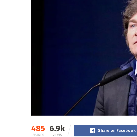
485
6.9k
Share on Facebook
SHARES
VIEWS