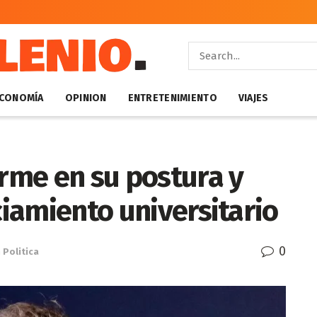
CONOMÍA
OPINION
ENTRETENIMIENTO
VIAJES
irme en su postura y
ciamiento universitario
0
n
Politica