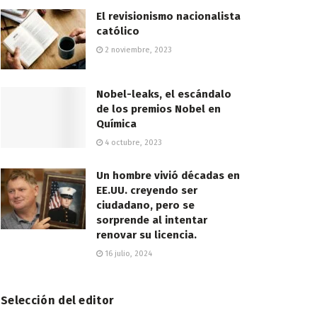
El revisionismo nacionalista
católico
2 noviembre, 2023
Nobel-leaks, el escándalo
de los premios Nobel en
Química
4 octubre, 2023
Un hombre vivió décadas en
EE.UU. creyendo ser
ciudadano, pero se
sorprende al intentar
renovar su licencia.
16 julio, 2024
Selección del editor