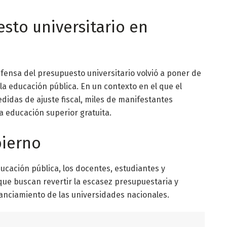
esto universitario en
fensa del presupuesto universitario volvió a poner de
la educación pública. En un contexto en el que el
didas de ajuste fiscal, miles de manifestantes
la educación superior gratuita.
bierno
ucación pública, los docentes, estudiantes y
ue buscan revertir la escasez presupuestaria y
nanciamiento de las universidades nacionales.