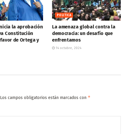
POLITICA
nicia la aprobación
La amenaza global contra la
va Constitución
democracia: un desafío que
favor de Ortega y
enfrentamos
14 octubre, 2024
*
Los campos obligatorios están marcados con