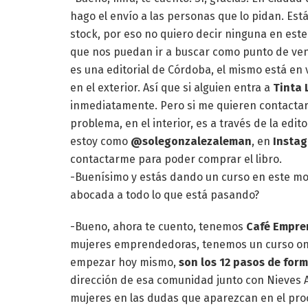
hago el envío a las personas que lo pidan. Est
stock, por eso no quiero decir ninguna en est
que nos puedan ir a buscar como punto de venta
es una editorial de Córdoba, el mismo está en v
en el exterior. Así que si alguien entra a
Tinta 
inmediatamente. Pero si me quieren contactar,
problema, en el interior, es a través de la edit
estoy como
@solegonzalezaleman
, en
Insta
contactarme para poder comprar el libro.
-Buenísimo y estás dando un curso en este m
abocada a todo lo que está pasando?
-Bueno, ahora te cuento, tenemos
Café Empre
mujeres emprendedoras, tenemos un curso onli
empezar hoy mismo,
son los 12 pasos de for
dirección de esa comunidad junto con Nieves 
mujeres en las dudas que aparezcan en el proc