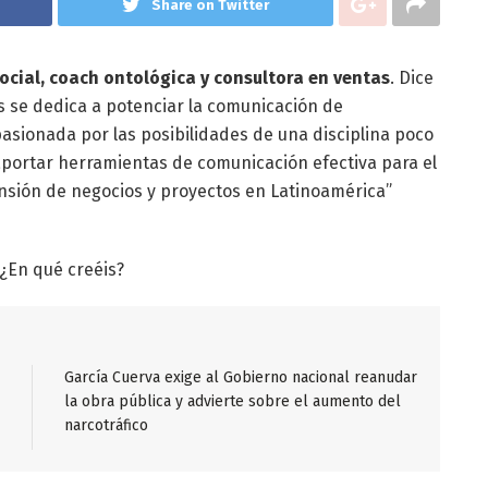
Share on Twitter
cial, coach ontológica y consultora en ventas
. Dice
 se dedica a potenciar la comunicación de
sionada por las posibilidades de una disciplina poco
 aportar herramientas de comunicación efectiva para el
nsión de negocios y proyectos en Latinoamérica”
¿En qué creéis?
García Cuerva exige al Gobierno nacional reanudar
la obra pública y advierte sobre el aumento del
narcotráfico