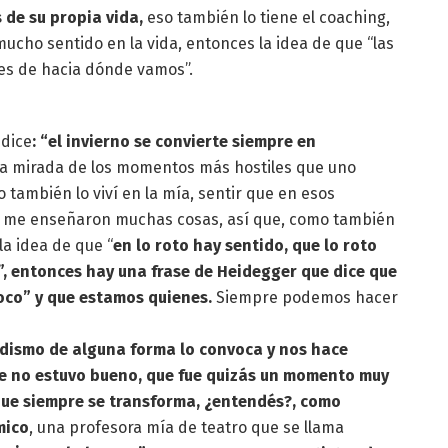
 de su propia vida,
eso también lo tiene el coaching,
ucho sentido en la vida, entonces la idea de que “las
es de hacia dónde vamos”.
 dice
: “el invierno se convierte siempre en
na mirada de los momentos más hostiles que uno
 también lo viví en la mía, sentir que en esos
e me enseñaron muchas cosas, así que, como también
la idea de que “
en lo roto hay sentido, que lo roto
z”, entonces hay una frase de Heidegger que dice que
poco” y que estamos quienes.
Siempre podemos hacer
budismo de alguna forma lo convoca y nos hace
ue no estuvo bueno, que fue quizás un momento muy
 que siempre se transforma, ¿entendés?, como
mico
, una profesora mía de teatro que se llama