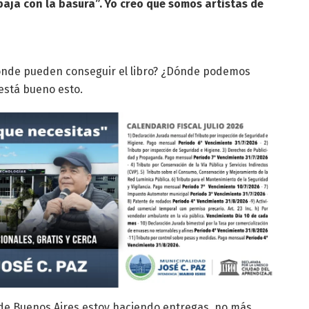
abaja con la basura”. Yo creo que somos artistas de
Dónde pueden conseguir el libro? ¿Dónde podemos
 está bueno esto.
d de Buenos Aires estoy haciendo entregas, no más