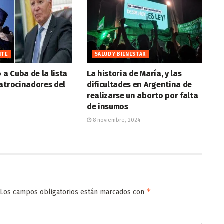
NTE
SALUD Y BIENESTAR
 a Cuba de la lista
La historia de María, y las
atrocinadores del
dificultades en Argentina de
realizarse un aborto por falta
de insumos
8 noviembre, 2024
*
Los campos obligatorios están marcados con