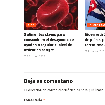
BLOG
LO IMPORTA
5 alimentos claves para
Biden retiró
consumir en el desayuno que
de países p
ayudan a regular el nivel de
terrorismo.
azúcar en sangre.
15 enero, 2025
5 febrero, 2025
Deja un comentario
Tu dirección de correo electrónico no será publicada.
*
Comentario