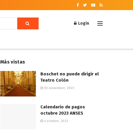
Login
Más vistas
Boschet no puede dirigir el
Teatro Colón
30 noviembre, 2023
Calendario de pagos
octubre 2023 ANSES
4 octubre, 2023