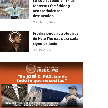
Lo que sucedió un 1° de
febrero: Efemérides y
acontecimientos
destacados
4 febrero, 2024
Predicciones astrológicas
de Kyle Thomas para cada
signo en junio
31 mayo, 2024