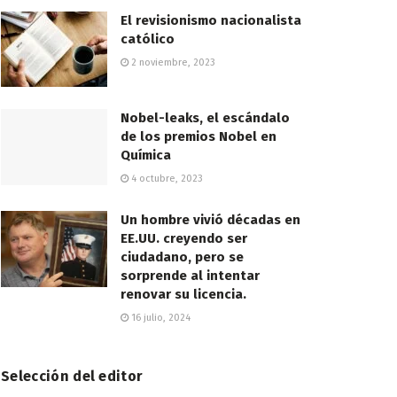
El revisionismo nacionalista
católico
2 noviembre, 2023
Nobel-leaks, el escándalo
de los premios Nobel en
Química
4 octubre, 2023
Un hombre vivió décadas en
EE.UU. creyendo ser
ciudadano, pero se
sorprende al intentar
renovar su licencia.
16 julio, 2024
Selección del editor