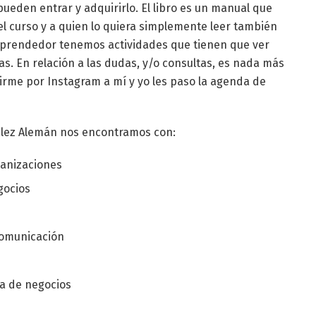
ueden entrar y adquirirlo. El libro es un manual que
 curso y a quien lo quiera simplemente leer también
mprendedor tenemos actividades que tienen que ver
 En relación a las dudas, y/o consultas, es nada más
rme por Instagram a mí y yo les paso la agenda de
zález Alemán nos encontramos con:
ganizaciones
gocios
comunicación
ca de negocios