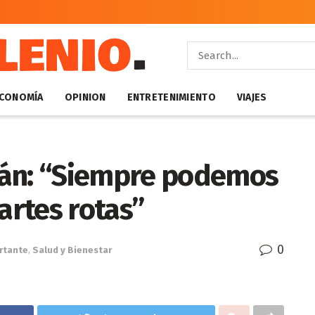
CONOMÍA
OPINION
ENTRETENIMIENTO
VIAJES
mán: “Siempre podemos
artes rotas”
0
rtante
,
Salud y Bienestar