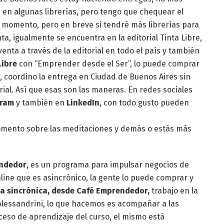
á en algunas librerías, pero tengo que chequear el
e momento, pero en breve si tendré más librerías para
, igualmente se encuentra en la editorial Tinta Libre,
enta a través de la editorial en todo el país y también
Libre
con “Emprender desde el Ser”, lo puede comprar
 coordino la entrega en Ciudad de Buenos Aires sin
orial. Así que esas son las maneras. En redes sociales
gram
y también en
LinkedIn
, con todo gusto pueden
omento sobre las meditaciones y demás o estás más
ndedor
, es un programa para impulsar negocios de
ne que es asincrónico, la gente lo puede comprar y
ma sincrónica, desde Café Emprendedor,
trabajo en la
Alessandrini, lo que hacemos es acompañar a las
eso de aprendizaje del curso, el mismo está