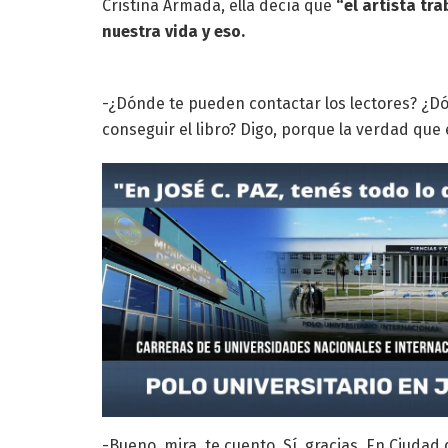
Cristina Armada, ella decía que
“el artista tr
nuestra vida y eso.
-¿Dónde te pueden contactar los lectores? ¿
conseguir el libro? Digo, porque la verdad que
-Bueno, mira, te cuento. Sí, gracias. En Ciuda