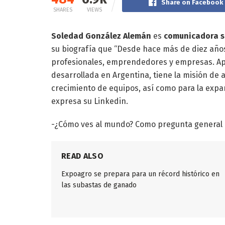
Share on Facebook
SHARES
VIEWS
Soledad González Alemán
es
comunicadora so
su biografía que “Desde hace más de diez años
profesionales, emprendedores y empresas. Apa
desarrollada en Argentina, tiene la misión de
crecimiento de equipos, así como para la expa
expresa su Linkedin.
-¿Cómo ves al mundo? Como pregunta general 
READ ALSO
Expoagro se prepara para un récord histórico en
las subastas de ganado