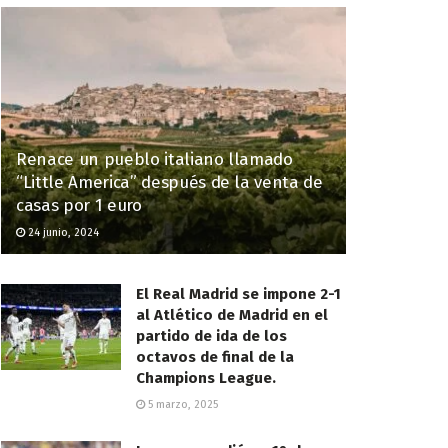
Renace un pueblo italiano llamado
“Little America” después de la venta de
casas por 1 euro
24 junio, 2024
El Real Madrid se impone 2-1
al Atlético de Madrid en el
partido de ida de los
octavos de final de la
Champions League.
5 marzo, 2025