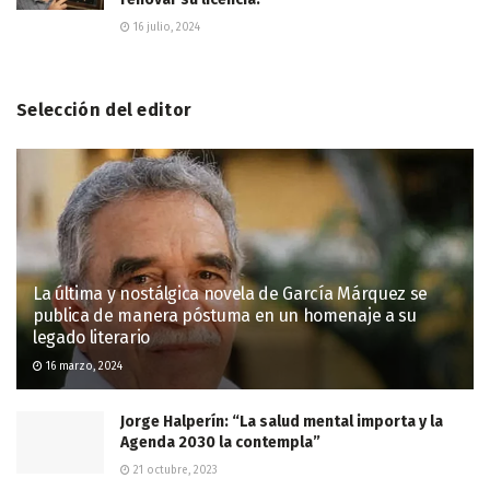
16 julio, 2024
Selección del editor
La última y nostálgica novela de García Márquez se
publica de manera póstuma en un homenaje a su
legado literario
16 marzo, 2024
Jorge Halperín: “La salud mental importa y la
Agenda 2030 la contempla”
21 octubre, 2023