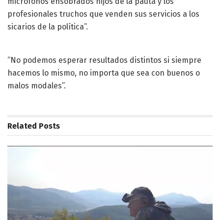
micrófonos ensobrados hijos de la pauta y los
profesionales truchos que venden sus servicios a los
sicarios de la política”.
“No podemos esperar resultados distintos si siempre
hacemos lo mismo, no importa que sea con buenos o
malos modales”.
Related
Posts