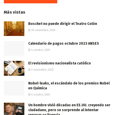
Más vistas
Boschet no puede dirigir el Teatro Colón
30 noviembre, 2023
Calendario de pagos octubre 2023 ANSES
4 octubre, 2023
El revisionismo nacionalista católico
2 noviembre, 2023
Nobel-leaks, el escándalo de los premios Nobel
en Química
4 octubre, 2023
Un hombre vivió décadas en EE.UU. creyendo ser
ciudadano, pero se sorprende al intentar
renovar su licencia.