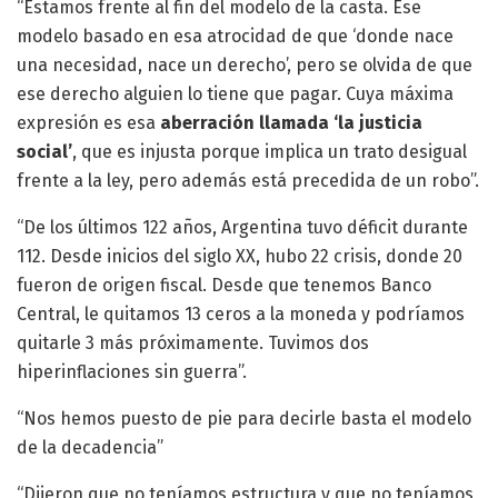
“Estamos frente al fin del modelo de la casta. Ese
modelo basado en esa atrocidad de que ‘donde nace
una necesidad, nace un derecho’, pero se olvida de que
ese derecho alguien lo tiene que pagar. Cuya máxima
expresión es esa
aberración llamada ‘la justicia
social’
, que es injusta porque implica un trato desigual
frente a la ley, pero además está precedida de un robo”.
“De los últimos 122 años, Argentina tuvo déficit durante
112. Desde inicios del siglo XX, hubo 22 crisis, donde 20
fueron de origen fiscal. Desde que tenemos Banco
Central, le quitamos 13 ceros a la moneda y podríamos
quitarle 3 más próximamente. Tuvimos dos
hiperinflaciones sin guerra”.
“Nos hemos puesto de pie para decirle basta el modelo
de la decadencia”
“Dijeron que no teníamos estructura y que no teníamos