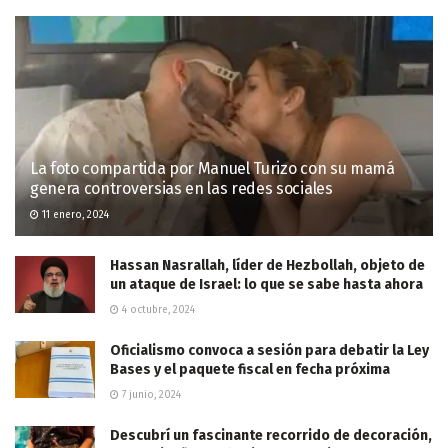
La foto compartida por Manuel Turizo con su mamá
genera controversias en las redes sociales
11 enero, 2024
Hassan Nasrallah, líder de Hezbollah, objeto de
un ataque de Israel: lo que se sabe hasta ahora
4 octubre, 2024
Oficialismo convoca a sesión para debatir la Ley
Bases y el paquete fiscal en fecha próxima
7 junio, 2024
Descubrí un fascinante recorrido de decoración,