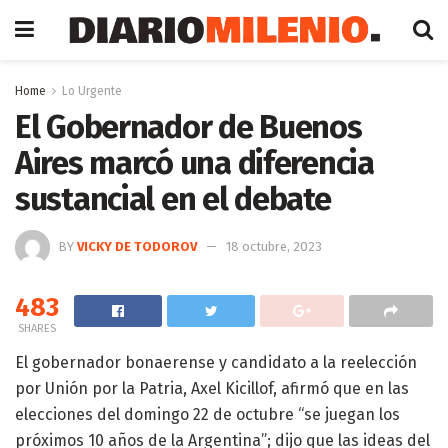
Home
Lo Urgente
El Gobernador de Buenos
Aires marcó una diferencia
sustancial en el debate
BY
VICKY DE TODOROV
18 octubre, 2023
483
SHARES
El gobernador bonaerense y candidato a la reelección
por Unión por la Patria, Axel Kicillof, afirmó que en las
elecciones del domingo 22 de octubre “se juegan los
próximos 10 años de la Argentina”; dijo que las ideas del