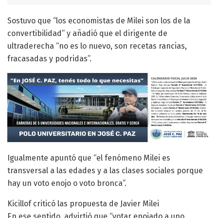
Sostuvo que “los economistas de Milei son los de la
convertibilidad” y añadió que el dirigente de
ultraderecha “no es lo nuevo, son recetas rancias,
fracasadas y podridas”.
Igualmente apuntó que “el fenómeno Milei es
transversal a las edades y a las clases sociales porque
hay un voto enojo o voto bronca”.
Kicillof criticó las propuesta de Javier Milei
En ese sentido, advirtió que “votar enojado a uno