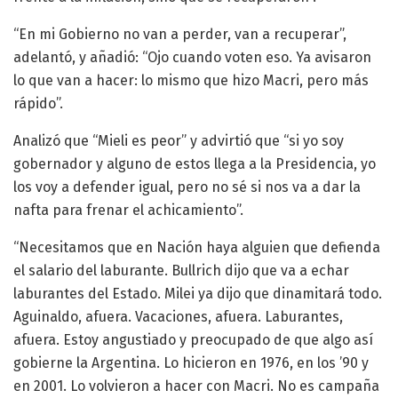
“En mi Gobierno no van a perder, van a recuperar”,
adelantó, y añadió: “Ojo cuando voten eso. Ya avisaron
lo que van a hacer: lo mismo que hizo Macri, pero más
rápido”.
Analizó que “Mieli es peor” y advirtió que “si yo soy
gobernador y alguno de estos llega a la Presidencia, yo
los voy a defender igual, pero no sé si nos va a dar la
nafta para frenar el achicamiento”.
“Necesitamos que en Nación haya alguien que defienda
el salario del laburante. Bullrich dijo que va a echar
laburantes del Estado. Milei ya dijo que dinamitará todo.
Aguinaldo, afuera. Vacaciones, afuera. Laburantes,
afuera. Estoy angustiado y preocupado de que algo así
gobierne la Argentina. Lo hicieron en 1976, en los ’90 y
en 2001. Lo volvieron a hacer con Macri. No es campaña