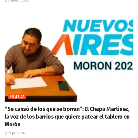
3 agosto, 2025
POLITICA
“Se cansó de los que se borran”: El Chapu Martínez,
la voz de los barrios que quiere patear el tablero en
Morón
21 julio, 2025