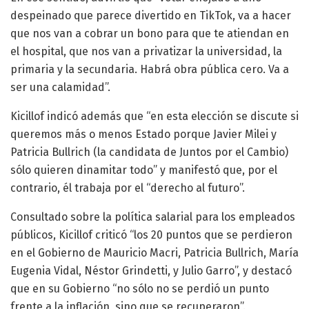
despeinado que parece divertido en TikTok, va a hacer
que nos van a cobrar un bono para que te atiendan en
el hospital, que nos van a privatizar la universidad, la
primaria y la secundaria. Habrá obra pública cero. Va a
ser una calamidad”.
Kicillof indicó además que “en esta elección se discute si
queremos más o menos Estado porque Javier Milei y
Patricia Bullrich (la candidata de Juntos por el Cambio)
sólo quieren dinamitar todo” y manifestó que, por el
contrario, él trabaja por el “derecho al futuro”.
Consultado sobre la política salarial para los empleados
públicos, Kicillof criticó “los 20 puntos que se perdieron
en el Gobierno de Mauricio Macri, Patricia Bullrich, María
Eugenia Vidal, Néstor Grindetti, y Julio Garro”, y destacó
que en su Gobierno “no sólo no se perdió un punto
frente a la inflación, sino que se recuperaron”.