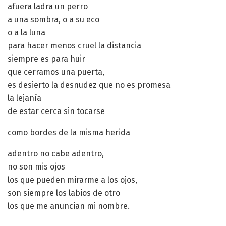
afuera ladra un perro
a una sombra, o a su eco
o a la luna
para hacer menos cruel la distancia
siempre es para huir
que cerramos una puerta,
es desierto la desnudez que no es promesa
la lejanía
de estar cerca sin tocarse
como bordes de la misma herida
adentro no cabe adentro,
no son mis ojos
los que pueden mirarme a los ojos,
son siempre los labios de otro
los que me anuncian mi nombre.