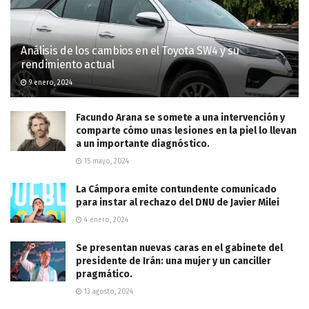
Análisis de los cambios en el Toyota SW4 y su
rendimiento actual
9 enero, 2024
Facundo Arana se somete a una intervención y
comparte cómo unas lesiones en la piel lo llevan
a un importante diagnóstico.
15 mayo, 2024
La Cámpora emite contundente comunicado
para instar al rechazo del DNU de Javier Milei
4 enero, 2024
Se presentan nuevas caras en el gabinete del
presidente de Irán: una mujer y un canciller
pragmático.
13 agosto, 2024