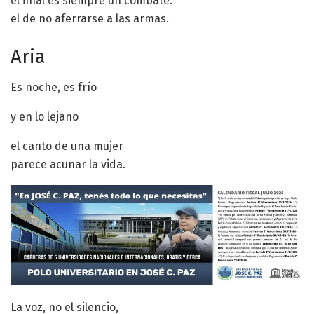
el final es siempre un combate:
el de no aferrarse a las armas.
Aria
Es noche, es frío
y en lo lejano
el canto de una mujer
parece acunar la vida.
La voz, no el silencio,