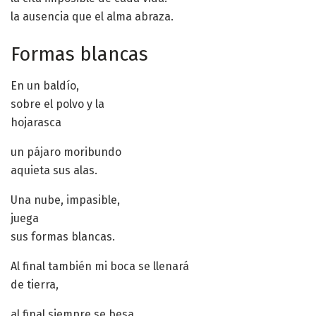
la ausencia que el alma abraza.
Formas blancas
En un baldío,
sobre el polvo y la
hojarasca
un pájaro moribundo
aquieta sus alas.
Una nube, impasible,
juega
sus formas blancas.
Al final también mi boca se llenará
de tierra,
al final siempre se besa