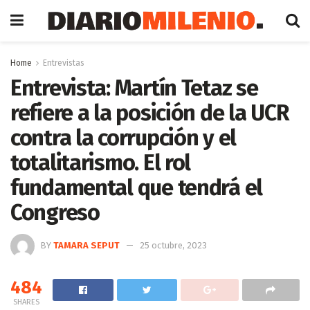
Home
Entrevistas
Entrevista: Martín Tetaz se
refiere a la posición de la UCR
contra la corrupción y el
totalitarismo. El rol
fundamental que tendrá el
Congreso
BY
TAMARA SEPUT
25 octubre, 2023
484
SHARES