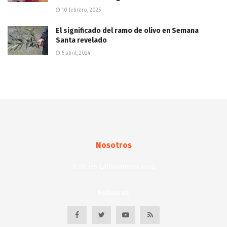
10 febrero, 2025
El significado del ramo de olivo en Semana
Santa revelado
5 abril, 2024
Nosotros
Noticias Latinoamericanas
Follow us