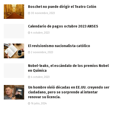
Boschet no puede dirigir el Teatro Colón
30 noviembre, 2023
Calendario de pagos octubre 2023 ANSES
4 octubre, 2023
El revisionismo nacionalista católico
2 noviembre, 2023
Nobel-leaks, el escándalo de los premios Nobel
en Química
4 octubre, 2023
Un hombre vivió décadas en EE.UU. creyendo ser
ciudadano, pero se sorprende al intentar
renovar su licencia.
16 julio, 2024