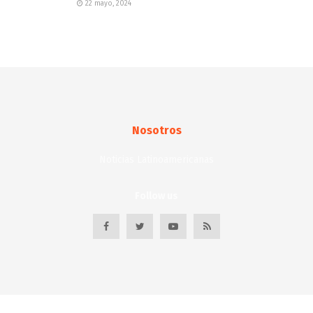
22 mayo, 2024
Nosotros
Noticias Latinoamericanas
Follow us