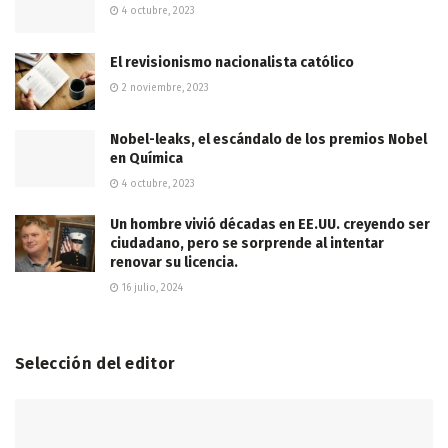
4 octubre, 2023
El revisionismo nacionalista católico
2 noviembre, 2023
Nobel-leaks, el escándalo de los premios Nobel
en Química
4 octubre, 2023
Un hombre vivió décadas en EE.UU. creyendo ser
ciudadano, pero se sorprende al intentar
renovar su licencia.
16 julio, 2024
Selección del editor