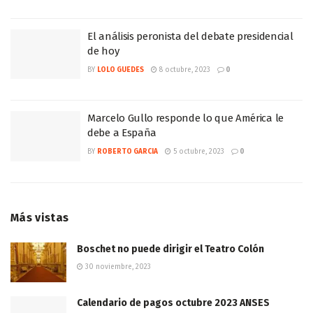
El análisis peronista del debate presidencial
de hoy
BY
LOLO GUEDES
8 octubre, 2023
0
Marcelo Gullo responde lo que América le
debe a España
BY
ROBERTO GARCIA
5 octubre, 2023
0
Más vistas
Boschet no puede dirigir el Teatro Colón
30 noviembre, 2023
Calendario de pagos octubre 2023 ANSES