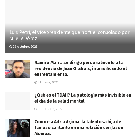
Luis Petri, el vicepresidente que no fue, consolado por
Milei y Pérez
26 octubre, 2023
Ramiro Marra se dirige personalmente a la
residencia de Juan Grabois, intensificando el
enfrentamiento.
21 mayo, 2024
¿Qué es el TDAH? La patología más invisible en
el día de la salud mental
10 octubre, 2023
Conoce a Adria Arjona, la talentosa hija del
famoso cantante en una relación con Jason
Momoa.