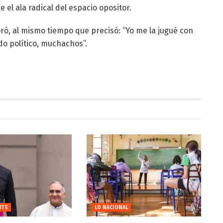
el ala radical del espacio opositor.
oró, al mismo tiempo que precisó: “Yo me la jugué con
ido político, muchachos”.
NTE
LO NACIONAL