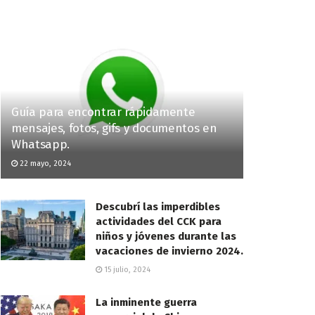
Guía para encontrar rápidamente
mensajes, fotos, gifs y documentos en
Whatsapp.
22 mayo, 2024
Descubrí las imperdibles
actividades del CCK para
niños y jóvenes durante las
vacaciones de invierno 2024.
15 julio, 2024
La inminente guerra