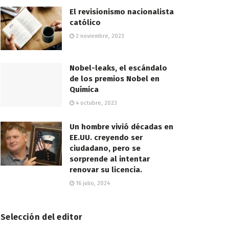
El revisionismo nacionalista
católico
2 noviembre, 2023
Nobel-leaks, el escándalo
de los premios Nobel en
Química
4 octubre, 2023
Un hombre vivió décadas en
EE.UU. creyendo ser
ciudadano, pero se
sorprende al intentar
renovar su licencia.
16 julio, 2024
Selección del editor