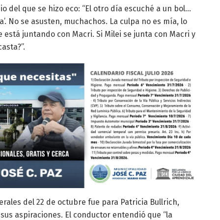
io del que se hizo eco: “El otro día escuché a un bol…
sa’. No se asusten, muchachos. La culpa no es mía, lo
 está juntando con Macri. Si Milei se junta con Macri y
asta?”.
ales del 22 de octubre fue para Patricia Bullrich,
sus aspiraciones. El conductor entendió que “la