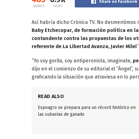
Share on Facebook
SHARES
VIEWS
Así habría dicho Crónica TV. No desmentimos n
Baby Etchecopar, de formación política en la
contundente contra las propuestas de los otr
referente de La Libertad Avanza, Javier Milei
”
“Yo soy gorila, soy antiperonista, imaginate,
pe
dijo en el comienzo de su editorial el “Ángel”,
graficando la situación que atraviesa en lo per
READ ALSO
Expoagro se prepara para un récord histórico en
las subastas de ganado