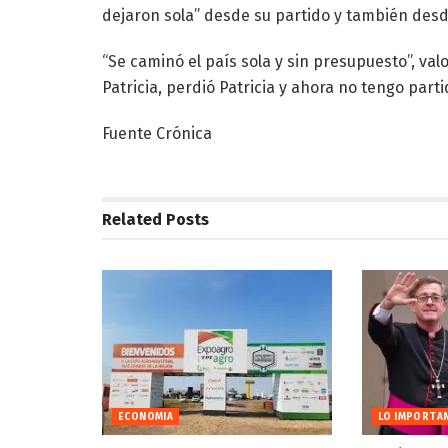
dejaron sola” desde su partido y también desde 
“Se caminó el país sola y sin presupuesto”, val
Patricia, perdió Patricia y ahora no tengo part
Fuente Crónica
Related
Posts
ECONOMIA
LO IMPORTA