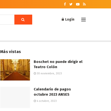
Login
Más vistas
Boschet no puede dirigir el
Teatro Colón
30 noviembre, 2023
Calendario de pagos
octubre 2023 ANSES
4 octubre, 2023