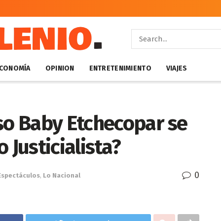
CONOMÍA
OPINION
ENTRETENIMIENTO
VIAJES
so Baby Etchecopar se
o Justicialista?
0
Espectáculos
,
Lo Nacional