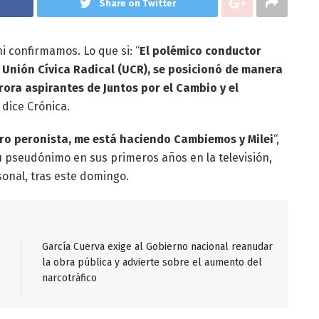
Share on Twitter
i confirmamos. Lo que si: “
El polémico conductor
 Unión Cívica Radical (UCR), se posicionó de manera
ora aspirantes de Juntos por el Cambio y el
 dice Crónica.
ro peronista, me está haciendo Cambiemos y Milei
“,
 su pseudónimo en sus primeros años en la televisión,
sonal, tras este domingo.
García Cuerva exige al Gobierno nacional reanudar
la obra pública y advierte sobre el aumento del
narcotráfico