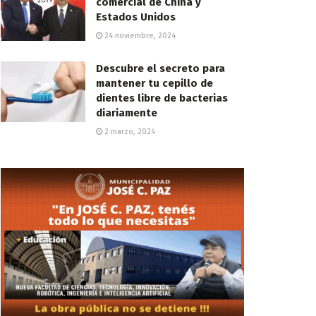
comercial de China y
Estados Unidos
24 noviembre, 2024
Descubre el secreto para
mantener tu cepillo de
dientes libre de bacterias
diariamente
2 marzo, 2024