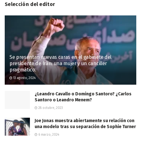
Selección del editor
Se presentan nuevas caras en el gabinete del
presidente de Irán: una mujer y un canciller
pragmático.
13 agosto, 2024
¿Leandro Cavallo o Domingo Santoro? ¿Carlos
Santoro o Leandro Menem?
28 octubre, 2023
Joe Jonas muestra abiertamente su relación con
una modelo tras su separación de Sophie Turner
6 marzo, 2024