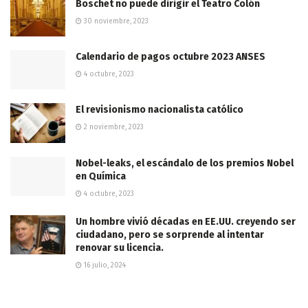
Boschet no puede dirigir el Teatro Colón
30 noviembre, 2023
Calendario de pagos octubre 2023 ANSES
4 octubre, 2023
El revisionismo nacionalista católico
2 noviembre, 2023
Nobel-leaks, el escándalo de los premios Nobel
en Química
4 octubre, 2023
Un hombre vivió décadas en EE.UU. creyendo ser
ciudadano, pero se sorprende al intentar
renovar su licencia.
16 julio, 2024