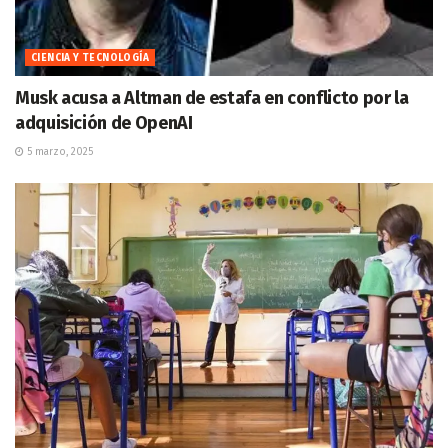
CIENCIA Y TECNOLOGÍA
Musk acusa a Altman de estafa en conflicto por la
adquisición de OpenAI
5 marzo, 2025