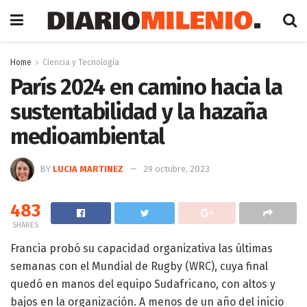
Home
Ciencia y Tecnología
París 2024 en camino hacia la
sustentabilidad y la hazaña
medioambiental
BY
LUCIA MARTINEZ
29 octubre, 2023
483
SHARES
Francia probó su capacidad organizativa las últimas
semanas con el Mundial de Rugby (WRC), cuya final
quedó en manos del equipo Sudafricano, con altos y
bajos en la organización. A menos de un año del inicio