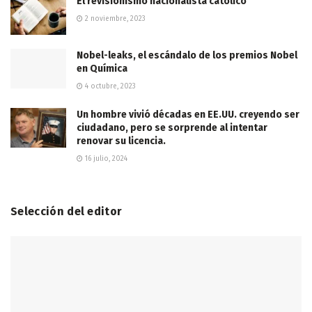
El revisionismo nacionalista católico
2 noviembre, 2023
Nobel-leaks, el escándalo de los premios Nobel
en Química
4 octubre, 2023
Un hombre vivió décadas en EE.UU. creyendo ser
ciudadano, pero se sorprende al intentar
renovar su licencia.
16 julio, 2024
Selección del editor