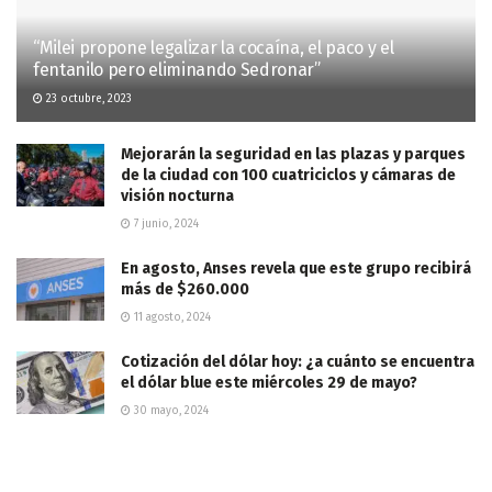
“Milei propone legalizar la cocaína, el paco y el
fentanilo pero eliminando Sedronar”
23 octubre, 2023
Mejorarán la seguridad en las plazas y parques
de la ciudad con 100 cuatriciclos y cámaras de
visión nocturna
7 junio, 2024
En agosto, Anses revela que este grupo recibirá
más de $260.000
11 agosto, 2024
Cotización del dólar hoy: ¿a cuánto se encuentra
el dólar blue este miércoles 29 de mayo?
30 mayo, 2024