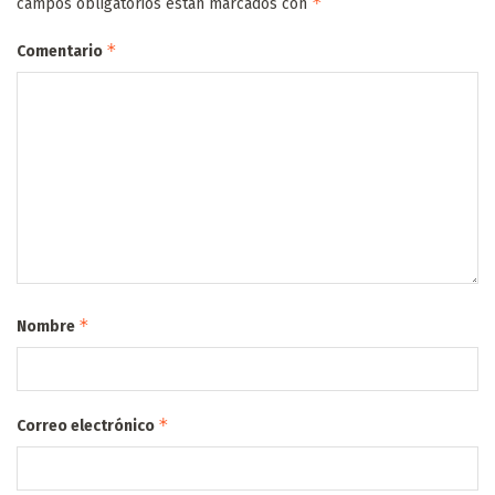
*
campos obligatorios están marcados con
*
Comentario
*
Nombre
*
Correo electrónico