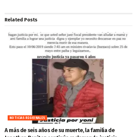
Related
Posts
NOTICIAS REGIONALES
A más de seis años de su muerte, la familia de