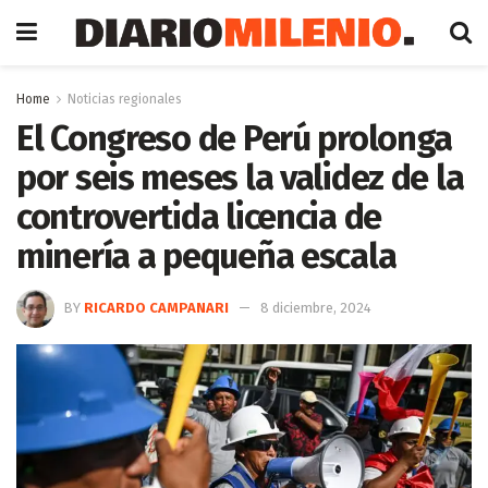
Home
Noticias regionales
El Congreso de Perú prolonga
por seis meses la validez de la
controvertida licencia de
minería a pequeña escala
BY
RICARDO CAMPANARI
8 diciembre, 2024