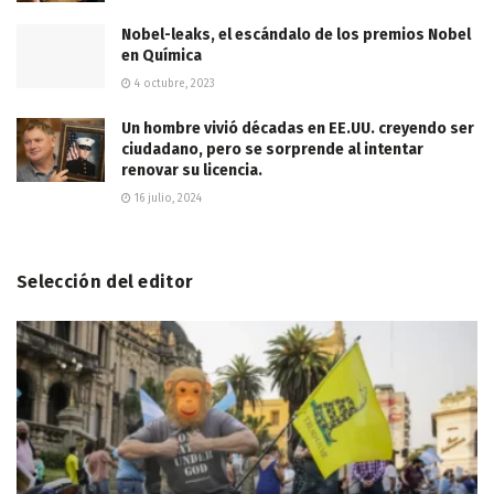
Nobel-leaks, el escándalo de los premios Nobel
en Química
4 octubre, 2023
Un hombre vivió décadas en EE.UU. creyendo ser
ciudadano, pero se sorprende al intentar
renovar su licencia.
16 julio, 2024
Selección del editor