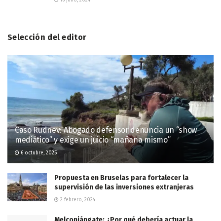
Selección del editor
Caso Rudnev: Abogado defensor denuncia un “show
mediático” y exige un juicio “mañana mismo”
6 octubre, 2025
Propuesta en Bruselas para fortalecer la
supervisión de las inversiones extranjeras
2 febrero, 2024
Melconiángate: ¿Por qué debería actuar la