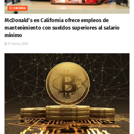
ECONOMIA
McDonald’s en California ofrece empleos de
mantenimiento con sueldos superiores al salario
mínimo
17 enero, 2025