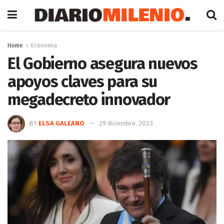
Home
Economia
El Gobierno asegura nuevos
apoyos claves para su
megadecreto innovador
BY
ELSA GALEANO
29 diciembre, 2023