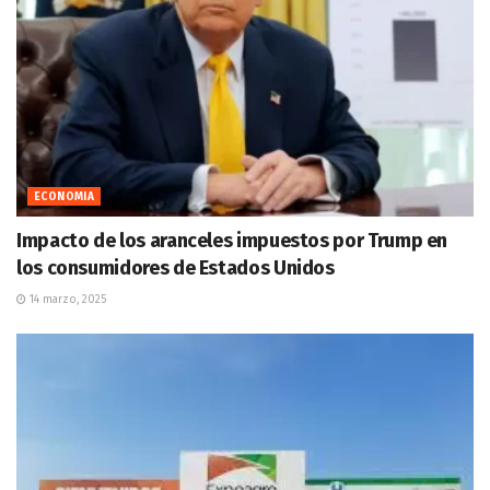
ECONOMIA
Impacto de los aranceles impuestos por Trump en
los consumidores de Estados Unidos
14 marzo, 2025