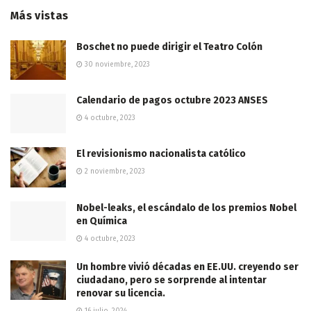
Más vistas
Boschet no puede dirigir el Teatro Colón
30 noviembre, 2023
Calendario de pagos octubre 2023 ANSES
4 octubre, 2023
El revisionismo nacionalista católico
2 noviembre, 2023
Nobel-leaks, el escándalo de los premios Nobel
en Química
4 octubre, 2023
Un hombre vivió décadas en EE.UU. creyendo ser
ciudadano, pero se sorprende al intentar
renovar su licencia.
16 julio, 2024