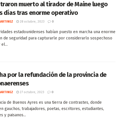
traron muerto al tirador de Maine luego
s días tras enorme operativo
MARTINEZ
28 octubre, 2023
0
ridades estadounidenses habían puesto en marcha una enorme
n de seguridad para capturarle por considerarlo sospechoso
el...
ha por la refundación de la provincia de
onaerenses
MARTINEZ
27 octubre, 2023
0
ncia de Buenos Ayres es una tierra de contrastes, donde
n gauchos, trabajadores, poetas, escritores, estudiantes,
s y paisanos...