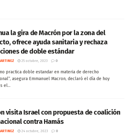
nua la gira de Macrón por la zona del
icto, ofrece ayuda sanitaria y rechaza
ciones de doble estándar
MARTINEZ
25 octubre, 2023
0
 no practica doble estandar en materia de derecho
ional”, asegura Emmanuel Macron, declaró el día de hoy
 el...
n visita Israel con propuesta de coalición
nacional contra Hamás
MARTINEZ
24 octubre, 2023
0