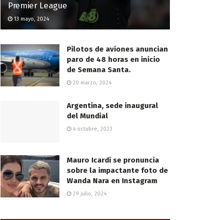
Premier League
13 mayo, 2024
Pilotos de aviones anuncian
paro de 48 horas en inicio
de Semana Santa.
20 marzo, 2024
Argentina, sede inaugural
del Mundial
4 octubre, 2023
Mauro Icardi se pronuncia
sobre la impactante foto de
Wanda Nara en Instagram
29 julio, 2024