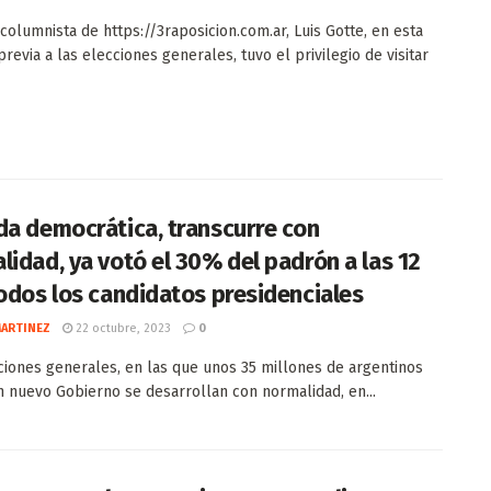
columnista de https://3raposicion.com.ar, Luis Gotte, en esta
revia a las elecciones generales, tuvo el privilegio de visitar
da democrática, transcurre con
lidad, ya votó el 30% del padrón a las 12
todos los candidatos presidenciales
MARTINEZ
22 octubre, 2023
0
ciones generales, en las que unos 35 millones de argentinos
n nuevo Gobierno se desarrollan con normalidad, en...