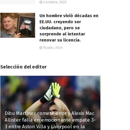
4 octubre, 2023
Un hombre vivió décadas en
EE.UU. creyendo ser
ciudadano, pero se
sorprende al intentar
renovar su licencia.
16 julio, 2024
Selección del editor
Dibu Martínez comete error y Alexis Mac
Allister falla en emocionante empate 3-
3 entre Aston Villa y Liverpool en la