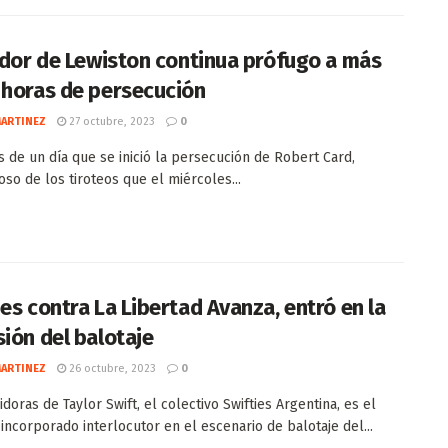
rador de Lewiston continua prófugo a más
 horas de persecución
MARTINEZ
27 octubre, 2023
0
 de un día que se inició la persecución de Robert Card,
so de los tiroteos que el miércoles...
ies contra La Libertad Avanza, entró en la
sión del balotaje
MARTINEZ
26 octubre, 2023
0
doras de Taylor Swift, el colectivo Swifties Argentina, es el
 incorporado interlocutor en el escenario de balotaje del...