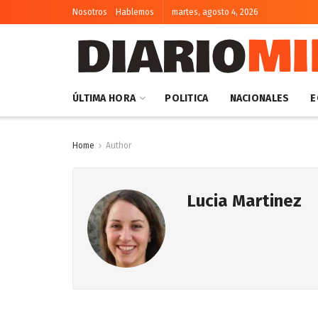
Nosotros
Hablemos
martes, agosto 4, 2026
ÚLTIMA HORA
POLITICA
NACIONALES
E
Home
Author
Lucia Martinez