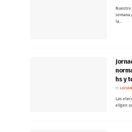
Nuestro 
semana p
la...
Jorna
norma
hs y 
BY
LUCIA 
Las elec
eligen u