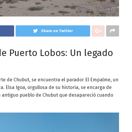
Share on Twitter
 de Puerto Lobos: Un legado
norte de Chubut, se encuentra el parador El Empalme, un
a. Elsa Igoa, orgullosa de su historia, se encarga de
n antiguo pueblo de Chubut que desapareció cuando