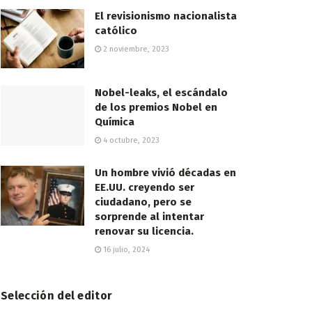
El revisionismo nacionalista
católico
2 noviembre, 2023
Nobel-leaks, el escándalo
de los premios Nobel en
Química
4 octubre, 2023
Un hombre vivió décadas en
EE.UU. creyendo ser
ciudadano, pero se
sorprende al intentar
renovar su licencia.
16 julio, 2024
Selección del editor