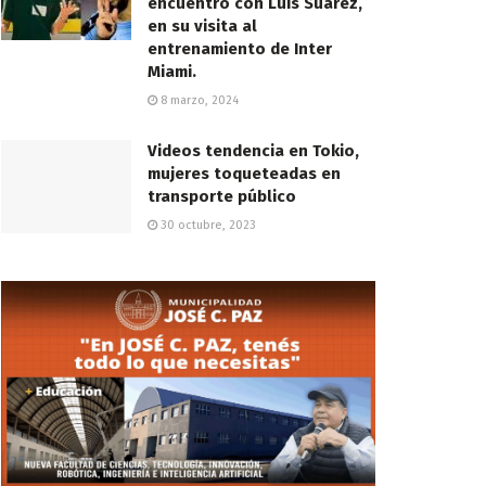
encuentro con Luis Suárez,
en su visita al
entrenamiento de Inter
Miami.
8 marzo, 2024
Videos tendencia en Tokio,
mujeres toqueteadas en
transporte público
30 octubre, 2023