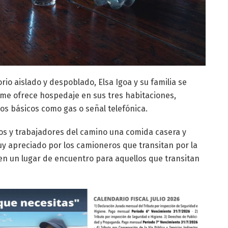
orio aislado y despoblado, Elsa Igoa y su familia se
me ofrece hospedaje en sus tres habitaciones,
os básicos como gas o señal telefónica.
eros y trabajadores del camino una comida casera y
uy apreciado por los camioneros que transitan por la
y en un lugar de encuentro para aquellos que transitan