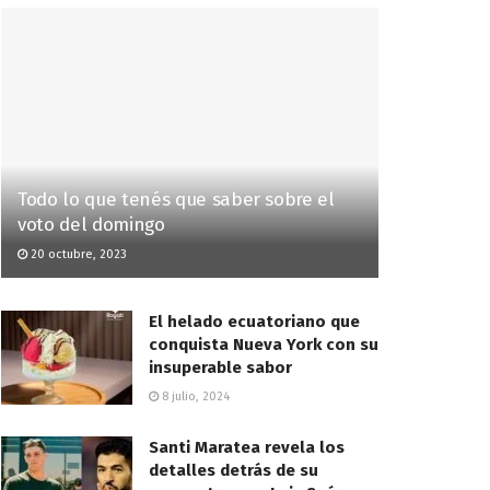
Todo lo que tenés que saber sobre el
voto del domingo
20 octubre, 2023
El helado ecuatoriano que
conquista Nueva York con su
insuperable sabor
8 julio, 2024
Santi Maratea revela los
detalles detrás de su