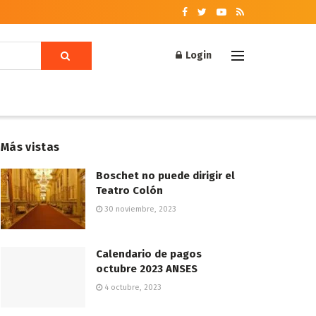
Login
Más vistas
Boschet no puede dirigir el
Teatro Colón
30 noviembre, 2023
Calendario de pagos
octubre 2023 ANSES
4 octubre, 2023