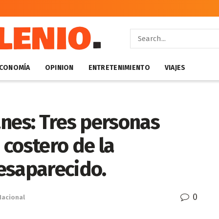
CONOMÍA
OPINION
ENTRETENIMIENTO
VIAJES
nes: Tres personas
costero de la
esaparecido.
0
Nacional