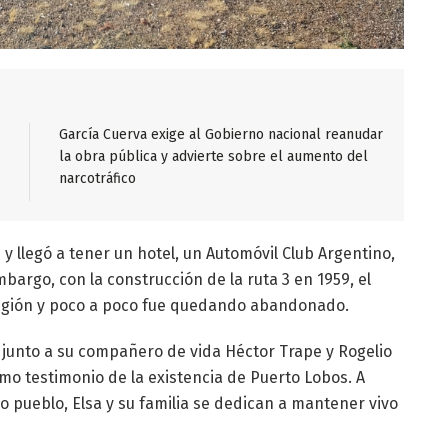
García Cuerva exige al Gobierno nacional reanudar
la obra pública y advierte sobre el aumento del
narcotráfico
y llegó a tener un hotel, un Automóvil Club Argentino,
bargo, con la construcción de la ruta 3 en 1959, el
 región y poco a poco fue quedando abandonado.
 junto a su compañero de vida Héctor Trape y Rogelio
mo testimonio de la existencia de Puerto Lobos. A
ro pueblo, Elsa y su familia se dedican a mantener vivo