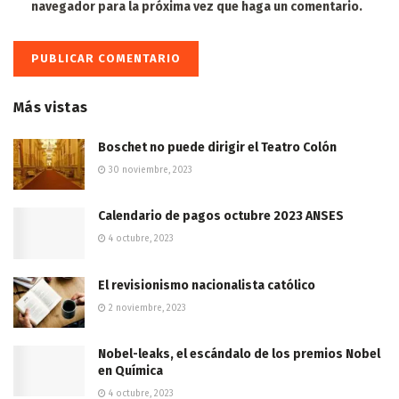
navegador para la próxima vez que haga un comentario.
Más vistas
Boschet no puede dirigir el Teatro Colón
30 noviembre, 2023
Calendario de pagos octubre 2023 ANSES
4 octubre, 2023
El revisionismo nacionalista católico
2 noviembre, 2023
Nobel-leaks, el escándalo de los premios Nobel
en Química
4 octubre, 2023