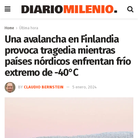
Home
Última hora
Una avalancha en Finlandia
provoca tragedia mientras
países nórdicos enfrentan frío
extremo de -40°C
BY
CLAUDIO BERNSTEIN
5 enero, 2024