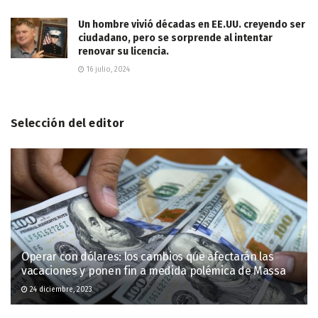
Un hombre vivió décadas en EE.UU. creyendo ser
ciudadano, pero se sorprende al intentar
renovar su licencia.
16 julio, 2024
Selección del editor
Operar con dólares: los cambios que afectarán las
vacaciones y ponen fin a medida polémica de Massa
24 diciembre, 2023