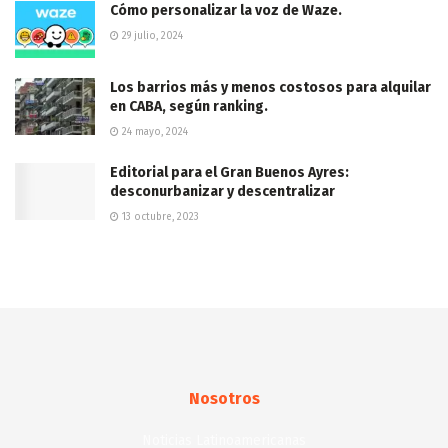
Cómo personalizar la voz de Waze.
29 julio, 2024
Los barrios más y menos costosos para alquilar
en CABA, según ranking.
24 mayo, 2024
Editorial para el Gran Buenos Ayres:
desconurbanizar y descentralizar
13 octubre, 2023
Nosotros
Noticias Latinoamericanas