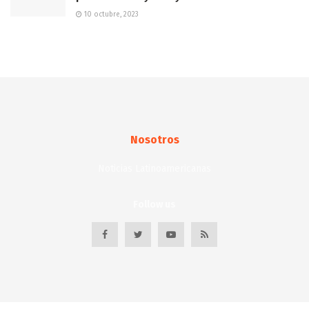
10 octubre, 2023
Nosotros
Noticias Latinoamericanas
Follow us