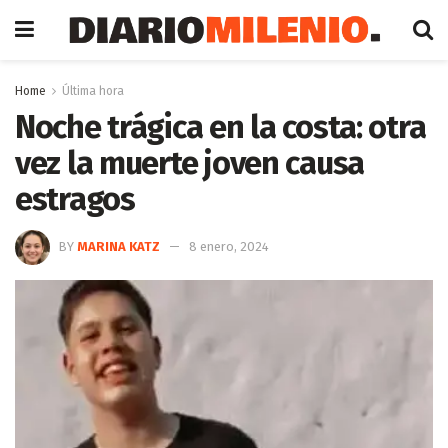
Home
Última hora
Noche trágica en la costa: otra
vez la muerte joven causa
estragos
BY
MARINA KATZ
8 enero, 2024