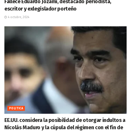
Fallece Eduardo Jozami, destacado periodista,
escritor y exlegislador porteño
4 octubre, 2024
POLITICA
EE.UU. considera la posibilidad de otorgar indultos a
Nicolás Maduro y la cúpula del régimen con el fin de