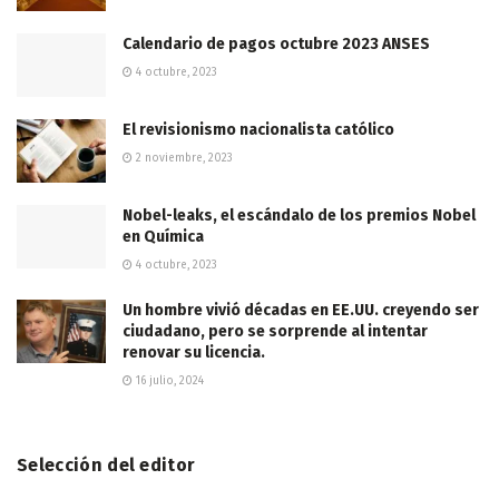
Calendario de pagos octubre 2023 ANSES
4 octubre, 2023
El revisionismo nacionalista católico
2 noviembre, 2023
Nobel-leaks, el escándalo de los premios Nobel
en Química
4 octubre, 2023
Un hombre vivió décadas en EE.UU. creyendo ser
ciudadano, pero se sorprende al intentar
renovar su licencia.
16 julio, 2024
Selección del editor