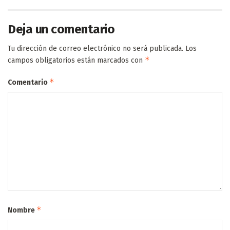
Deja un comentario
Tu dirección de correo electrónico no será publicada.
Los
*
campos obligatorios están marcados con
*
Comentario
*
Nombre