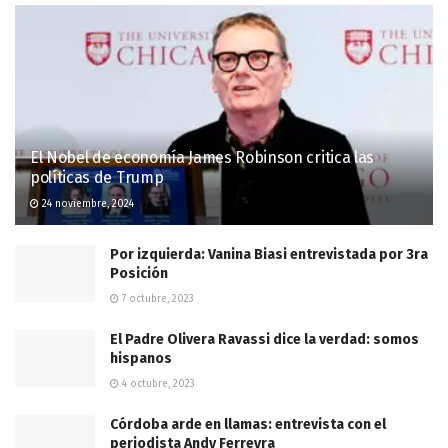
El Nobel de economía James Robinson critica las
políticas de Trump
24 noviembre, 2024
Por izquierda: Vanina Biasi entrevistada por 3ra
Posición
7 octubre, 2023
El Padre Olivera Ravassi dice la verdad: somos
hispanos
4 octubre, 2023
Córdoba arde en llamas: entrevista con el
periodista Andy Ferreyra