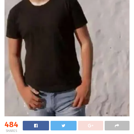
484
SHARES