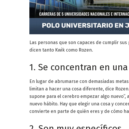
Las personas que son capaces de cumplir sus
dicen tanto Kwik como Rozen.
1. Se concentran en una
En lugar de abrumarse con demasiadas metas, 
limitan a hacer una cosa diferente, dice Rozen
supone para el cerebro empezar algo nuevo”, a
nuevo hábito. Hay que elegir una cosa y concen
convierte en parte de quién eres y de cómo hac
2. Son muy específicos