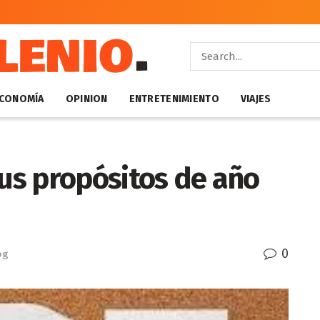
CONOMÍA
OPINION
ENTRETENIMIENTO
VIAJES
tus propósitos de año
0
og