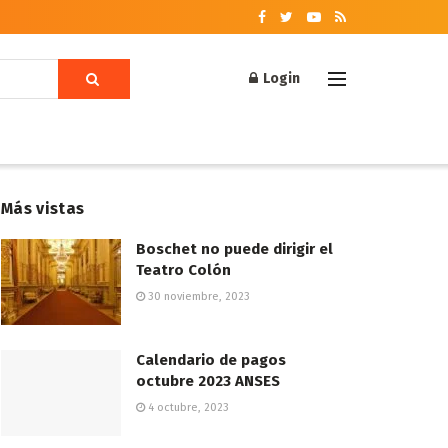
Login
Más vistas
Boschet no puede dirigir el
Teatro Colón
30 noviembre, 2023
Calendario de pagos
octubre 2023 ANSES
4 octubre, 2023