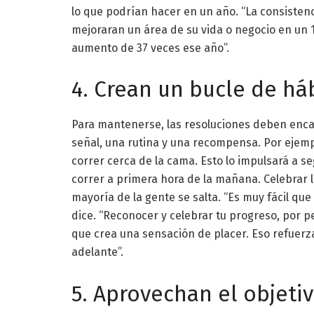
lo que podrían hacer en un año. “La consistenc
mejoraran un área de su vida o negocio en un 
aumento de 37 veces ese año”.
4. Crean un bucle de há
Para mantenerse, las resoluciones deben encaja
señal, una rutina y una recompensa. Por ejemplo
correr cerca de la cama. Esto lo impulsará a seg
correr a primera hora de la mañana. Celebrar la
mayoría de la gente se salta. “Es muy fácil qu
dice. “Reconocer y celebrar tu progreso, por 
que crea una sensación de placer. Eso refuerza
adelante”.
5. Aprovechan el objeti