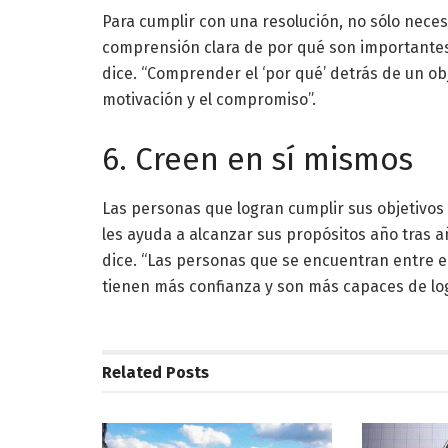
Para cumplir con una resolución, no sólo nece
comprensión clara de por qué son importantes
dice. “Comprender el ‘por qué’ detrás de un o
motivación y el compromiso”.
6. Creen en sí mismos
Las personas que logran cumplir sus objetivos t
les ayuda a alcanzar sus propósitos año tras añ
dice. “Las personas que se encuentran entre e
tienen más confianza y son más capaces de log
Related
Posts