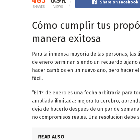
483
6.9k
Share on Facebook
SHARES
VIEWS
Cómo cumplir tus propó
manera exitosa
Para la inmensa mayoría de las personas, las l
de enero terminan siendo un recuerdo lejano 
hacer cambios en un nuevo año, pero hacer el
fácil.
“El 1° de enero es una fecha arbitraria para tom
ampliada ilimitada: mejora tu cerebro, aprend
deja de hacerlo después de un par de semanas
no compromisos reales. Una resolución debe se
READ ALSO