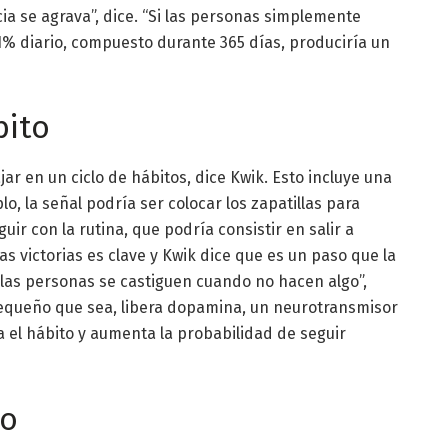
ia se agrava”, dice. “Si las personas simplemente
1% diario, compuesto durante 365 días, produciría un
bito
r en un ciclo de hábitos, dice Kwik. Esto incluye una
, la señal podría ser colocar los zapatillas para
uir con la rutina, que podría consistir en salir a
s victorias es clave y Kwik dice que es un paso que la
e las personas se castiguen cuando no hacen algo”,
pequeño que sea, libera dopamina, un neurotransmisor
 el hábito y aumenta la probabilidad de seguir
vo