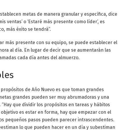
stablecen metas de manera granular y específica, dice
is ventas’ o ‘Estaré más presente como líder’, es
o, más éxito se tendrá”.
tar más presente con su equipo, se puede establecer el
hora al día. En lugar de decir que se aumentarán las
llamadas cada día antes del almuerzo.
bles
s propósitos de Año Nuevo es que toman grandes
s metas grandes pueden ser muy abrumadoras y una
“Hay que dividir los propósitos en tareas y hábitos
 objetivo es estar en forma, hay que empezar con el
”. Los pequeños pasos pueden parecer intrascendentes.
eestiman lo que pueden hacer en un día y subestiman