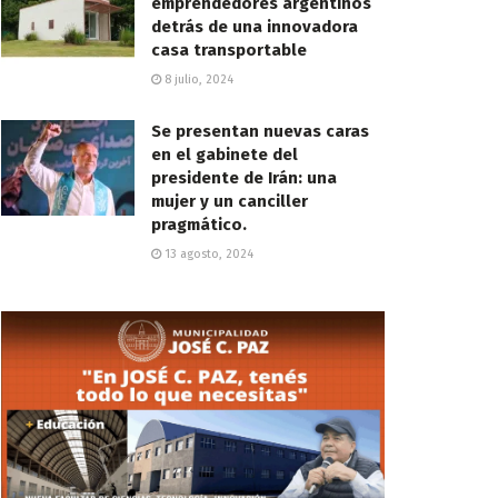
emprendedores argentinos
detrás de una innovadora
casa transportable
8 julio, 2024
Se presentan nuevas caras
en el gabinete del
presidente de Irán: una
mujer y un canciller
pragmático.
13 agosto, 2024