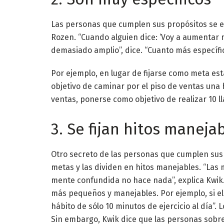
Las personas que cumplen sus propósitos se e
Rozen. “Cuando alguien dice: ‘Voy a aumentar m
demasiado amplio”, dice. “Cuanto más específic
Por ejemplo, en lugar de fijarse como meta es
objetivo de caminar por el piso de ventas una 
ventas, ponerse como objetivo de realizar 10 
3. Se fijan hitos maneja
Otro secreto de las personas que cumplen su
metas y las dividen en hitos manejables. “La
mente confundida no hace nada”, explica Kwik. 
más pequeños y manejables. Por ejemplo, si el
hábito de sólo 10 minutos de ejercicio al día
Sin embargo, Kwik dice que las personas sobr