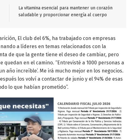
La vitamina esencial para mantener un corazón
saludable y proporcionar energía al cuerpo
arición, El club del 6%, ha trabajado con empresas
nando a líderes en temas relacionados con la
enta de que la gente tiene el deseo de cambiar, pero
e quedan en el camino. “Entrevisté a 1000 personas a
 un año increíble’. Me irá mucho mejor en los negocios.
Después los volví a contactar de junio y el 94% de esas
do lo que habían prometido”.