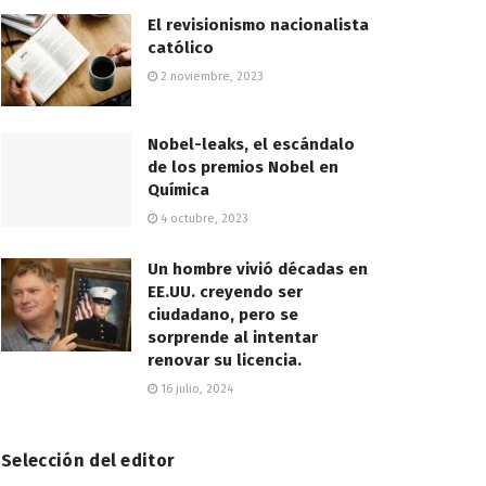
El revisionismo nacionalista
católico
2 noviembre, 2023
Nobel-leaks, el escándalo
de los premios Nobel en
Química
4 octubre, 2023
Un hombre vivió décadas en
EE.UU. creyendo ser
ciudadano, pero se
sorprende al intentar
renovar su licencia.
16 julio, 2024
Selección del editor