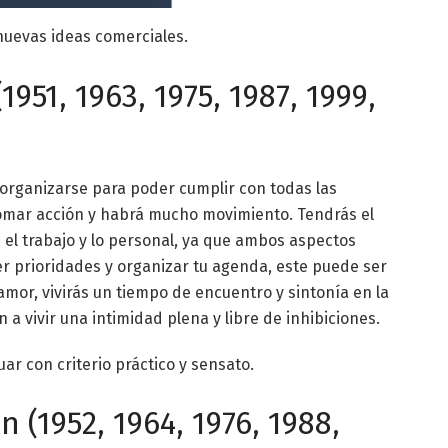
 nuevas ideas comerciales.
951, 1963, 1975, 1987, 1999,
 organizarse para poder cumplir con todas las
 tomar acción y habrá mucho movimiento. Tendrás el
e el trabajo y lo personal, ya que ambos aspectos
er prioridades y organizar tu agenda, este puede ser
amor, vivirás un tiempo de encuentro y sintonía en la
n a vivir una intimidad plena y libre de inhibiciones.
uar con criterio práctico y sensato.
(1952, 1964, 1976, 1988,