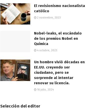
El revisionismo nacionalista
católico
2 noviembre, 2023
Nobel-leaks, el escándalo
de los premios Nobel en
Química
4 octubre, 2023
Un hombre vivió décadas en
EE.UU. creyendo ser
ciudadano, pero se
sorprende al intentar
renovar su licencia.
16 julio, 2024
Selección del editor