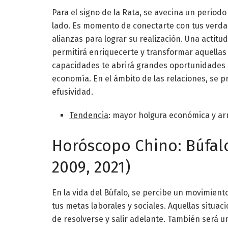
Para el signo de la Rata, se avecina un period
lado. Es momento de conectarte con tus verda
alianzas para lograr su realización. Una actitud
permitirá enriquecerte y transformar aquellas p
capacidades te abrirá grandes oportunidades s
economía. En el ámbito de las relaciones, se 
efusividad.
Tendencia
: mayor holgura económica y ar
Horóscopo Chino: Búfalo (
2009, 2021)
En la vida del Búfalo, se percibe un movimient
tus metas laborales y sociales. Aquellas situ
de resolverse y salir adelante. También será