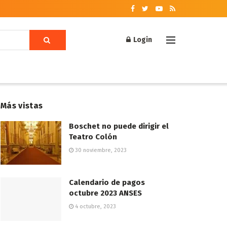
Login
Más vistas
Boschet no puede dirigir el
Teatro Colón
30 noviembre, 2023
Calendario de pagos
octubre 2023 ANSES
4 octubre, 2023