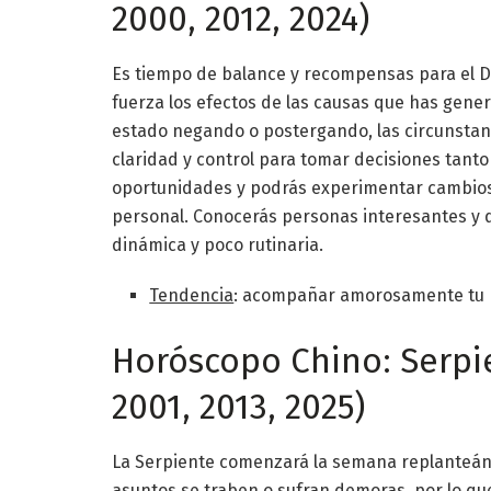
2000, 2012, 2024)
Es tiempo de balance y recompensas para el Dr
fuerza los efectos de las causas que has gener
estado negando o postergando, las circunstanci
claridad y control para tomar decisiones tanto
oportunidades y podrás experimentar cambio
personal. Conocerás personas interesantes y di
dinámica y poco rutinaria.
Tendencia
: acompañar amorosamente tu pr
Horóscopo Chino: Serpien
2001, 2013, 2025)
La Serpiente comenzará la semana replanteánd
asuntos se traben o sufran demoras, por lo qu