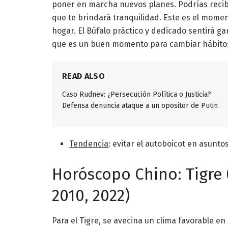
poner en marcha nuevos planes. Podrías recib
que te brindará tranquilidad. Este es el momen
hogar. El Búfalo práctico y dedicado sentirá ga
que es un buen momento para cambiar hábito
READ ALSO
Caso Rudnev: ¿Persecución Política o Justicia?
Defensa denuncia ataque a un opositor de Putin
Tendencia
: evitar el autoboicot en asunt
Horóscopo Chino: Tigre (
2010, 2022)
Para el Tigre, se avecina un clima favorable e