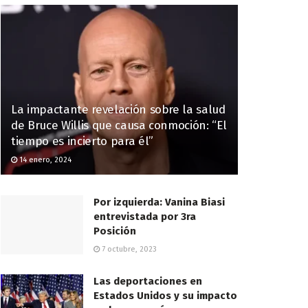
La impactante revelación sobre la salud
de Bruce Willis que causa conmoción: “El
tiempo es incierto para él”
14 enero, 2024
Por izquierda: Vanina Biasi
entrevistada por 3ra
Posición
7 octubre, 2023
Las deportaciones en
Estados Unidos y su impacto