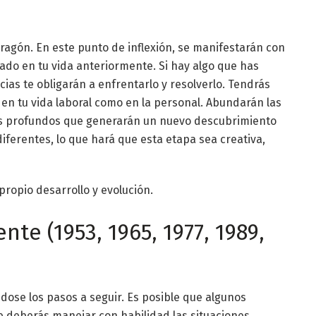
agón. En este punto de inflexión, se manifestarán con
ado en tu vida anteriormente. Si hay algo que has
as te obligarán a enfrentarlo y resolverlo. Tendrás
 en tu vida laboral como en la personal. Abundarán las
s profundos que generarán un nuevo descubrimiento
ferentes, lo que hará que esta etapa sea creativa,
opio desarrollo y evolución.
te (1953, 1965, 1977, 1989,
ose los pasos a seguir. Es posible que algunos
e deberás manejar con habilidad las situaciones