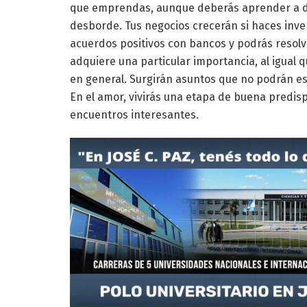
que emprendas, aunque deberás aprender a del
desborde. Tus negocios crecerán si haces inve
acuerdos positivos con bancos y podrás resolve
adquiere una particular importancia, al igual 
en general. Surgirán asuntos que no podrán esp
En el amor, vivirás una etapa de buena predisp
encuentros interesantes.