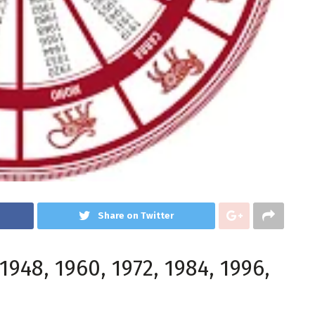
Share on Twitter
948, 1960, 1972, 1984, 1996,