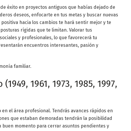
o de éxito en proyectos antiguos que habías dejado de
deros deseos, enfocarte en tus metas y buscar nuevas
 positiva hacia los cambios te hará sentir mejor y te
osturas rígidas que te limitan. Valorar tus
ociales y profesionales, lo que favorecerá tu
presentarán encuentros interesantes, pasión y
monía familiar.
1949, 1961, 1973, 1985, 1997,
o en el área profesional. Tendrás avances rápidos en
aciones que estaban demoradas tendrán la posibilidad
 un buen momento para cerrar asuntos pendientes y