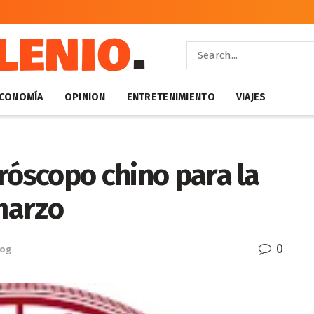
CONOMÍA
OPINION
ENTRETENIMIENTO
VIAJES
róscopo chino para la
marzo
0
log