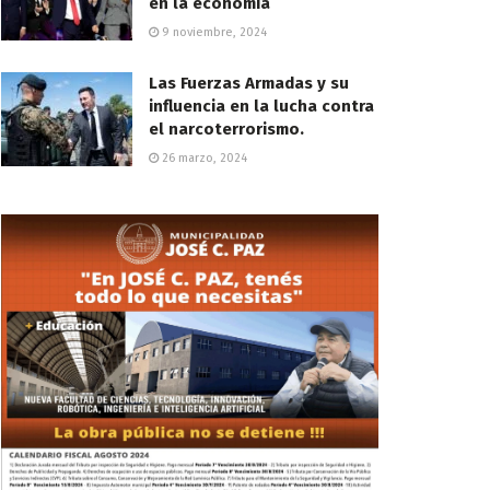
en la economía
9 noviembre, 2024
Las Fuerzas Armadas y su
influencia en la lucha contra
el narcoterrorismo.
26 marzo, 2024