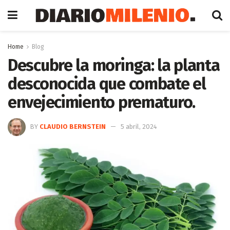
Home
Blog
Descubre la moringa: la planta
desconocida que combate el
envejecimiento prematuro.
BY
CLAUDIO BERNSTEIN
5 abril, 2024