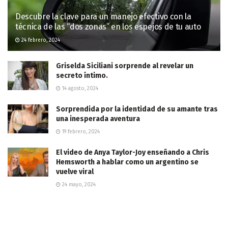
Descubre la clave para un manejo efectivo con la
técnica de las “dos zonas” en los espejos de tu auto
24 febrero, 2024
Griselda Siciliani sorprende al revelar un
secreto íntimo.
14 agosto, 2024
Sorprendida por la identidad de su amante tras
una inesperada aventura
19 febrero, 2024
El video de Anya Taylor-Joy enseñando a Chris
Hemsworth a hablar como un argentino se
vuelve viral
24 mayo, 2024