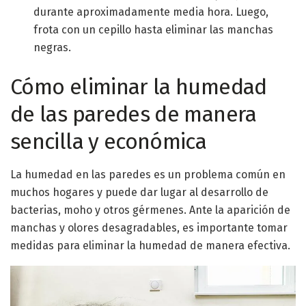
durante aproximadamente media hora. Luego,
frota con un cepillo hasta eliminar las manchas
negras.
Cómo eliminar la humedad
de las paredes de manera
sencilla y económica
La humedad en las paredes es un problema común en
muchos hogares y puede dar lugar al desarrollo de
bacterias, moho y otros gérmenes. Ante la aparición de
manchas y olores desagradables, es importante tomar
medidas para eliminar la humedad de manera efectiva.