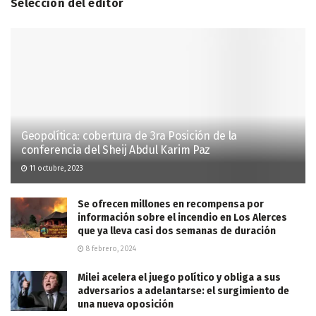
Selección del editor
Geopolítica: cobertura de 3ra Posición de la
conferencia del Sheij Abdul Karim Paz
11 octubre, 2023
Se ofrecen millones en recompensa por
información sobre el incendio en Los Alerces
que ya lleva casi dos semanas de duración
8 febrero, 2024
Milei acelera el juego político y obliga a sus
adversarios a adelantarse: el surgimiento de
una nueva oposición