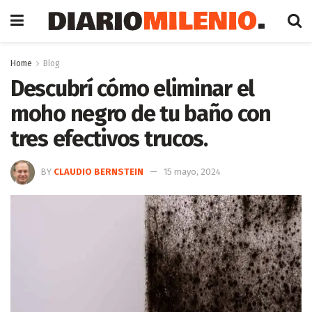
Home
Blog
Descubrí cómo eliminar el
moho negro de tu baño con
tres efectivos trucos.
BY
CLAUDIO BERNSTEIN
15 mayo, 2024