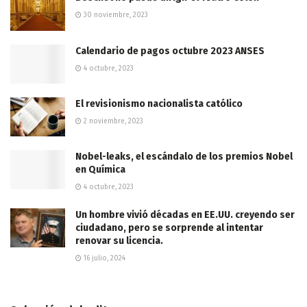
30 noviembre, 2023
Calendario de pagos octubre 2023 ANSES
4 octubre, 2023
El revisionismo nacionalista católico
2 noviembre, 2023
Nobel-leaks, el escándalo de los premios Nobel
en Química
4 octubre, 2023
Un hombre vivió décadas en EE.UU. creyendo ser
ciudadano, pero se sorprende al intentar
renovar su licencia.
16 julio, 2024