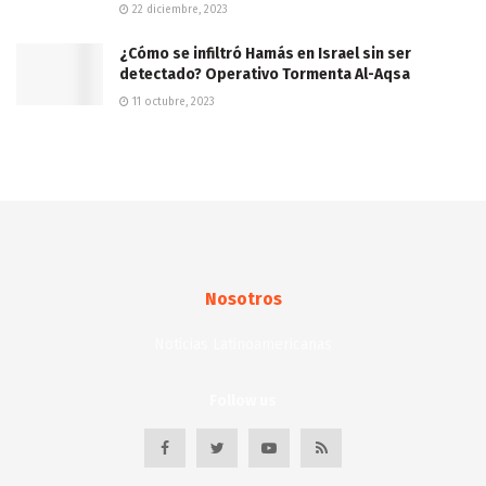
22 diciembre, 2023
¿Cómo se infiltró Hamás en Israel sin ser
detectado? Operativo Tormenta Al-Aqsa
11 octubre, 2023
Nosotros
Noticias Latinoamericanas
Follow us