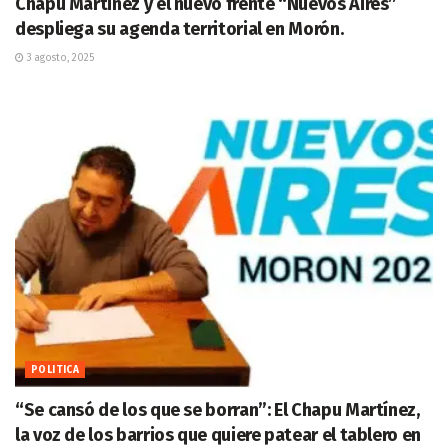
Chapu Martinez y el nuevo frente “Nuevos Aires”
despliega su agenda territorial en Morón.
3 agosto, 2025
POLITICA
“Se cansó de los que se borran”: El Chapu Martínez,
la voz de los barrios que quiere patear el tablero en