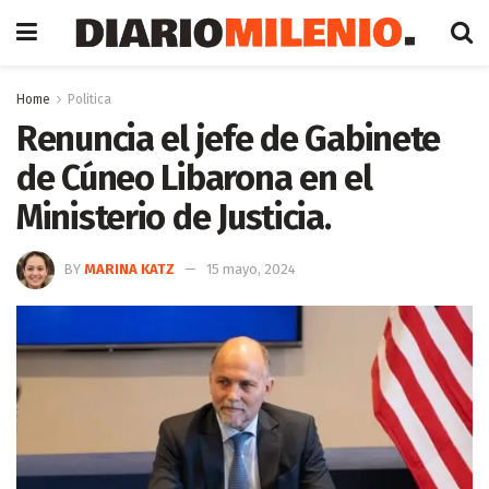
Home
Politica
Renuncia el jefe de Gabinete
de Cúneo Libarona en el
Ministerio de Justicia.
BY
MARINA KATZ
15 mayo, 2024