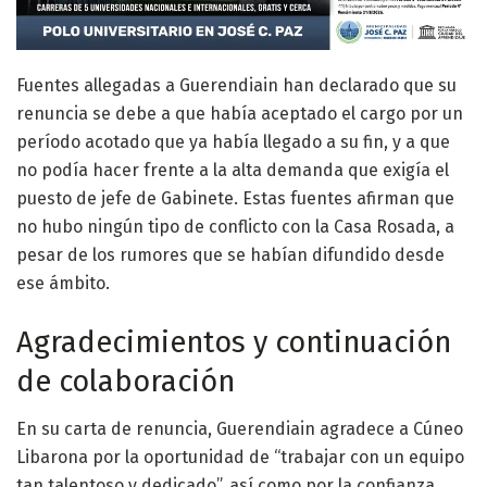
Fuentes allegadas a Guerendiain han declarado que su
renuncia se debe a que había aceptado el cargo por un
período acotado que ya había llegado a su fin, y a que
no podía hacer frente a la alta demanda que exigía el
puesto de jefe de Gabinete. Estas fuentes afirman que
no hubo ningún tipo de conflicto con la Casa Rosada, a
pesar de los rumores que se habían difundido desde
ese ámbito.
Agradecimientos y continuación
de colaboración
En su carta de renuncia, Guerendiain agradece a Cúneo
Libarona por la oportunidad de “trabajar con un equipo
tan talentoso y dedicado”, así como por la confianza