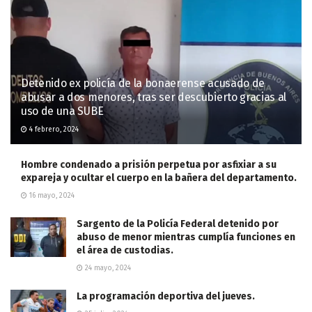
Detenido ex policía de la bonaerense acusado de
abusar a dos menores, tras ser descubierto gracias al
uso de una SUBE
4 febrero, 2024
Hombre condenado a prisión perpetua por asfixiar a su
expareja y ocultar el cuerpo en la bañera del departamento.
16 mayo, 2024
Sargento de la Policía Federal detenido por
abuso de menor mientras cumplía funciones en
el área de custodias.
24 mayo, 2024
La programación deportiva del jueves.