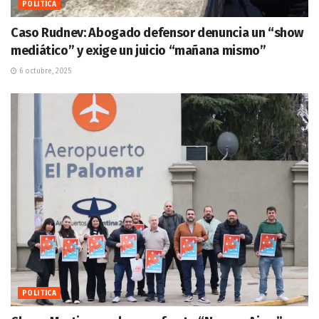
POLITICA
Caso Rudnev: Abogado defensor denuncia un “show
mediático” y exige un juicio “mañana mismo”
6 octubre, 2025
POLITICA