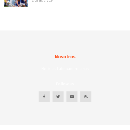
25 julio, 2024
Nosotros
Noticias Latinoamericanas
Follow us