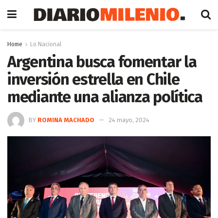
Home
Lo Nacional
Argentina busca fomentar la
inversión estrella en Chile
mediante una alianza política
BY
ROMINA MACHADO
24 mayo, 2024