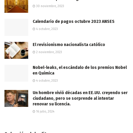
30 noviembre, 2023
Calendario de pagos octubre 2023 ANSES
4 octubre, 2023
El revisionismo nacionalista católico
2 noviembre, 2023
Nobel-leaks, el escándalo de los premios Nobel
en Química
4 octubre, 2023
Un hombre vivió décadas en EE.UU. creyendo ser
ciudadano, pero se sorprende al intentar
renovar su licencia.
16 julio, 2024