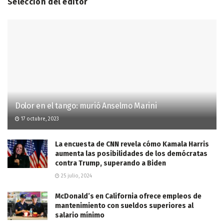
Selección del editor
Dolor en el tango: murió Anselmo Marini
17 octubre, 2023
La encuesta de CNN revela cómo Kamala Harris
aumenta las posibilidades de los demócratas
contra Trump, superando a Biden
25 julio, 2024
McDonald’s en California ofrece empleos de
mantenimiento con sueldos superiores al
salario mínimo