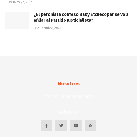
16 mayo, 2024
¿El peronista confeso Baby Etchecopar se va a
afiliar al Partido Justicialista?
28 octubre, 2023
Nosotros
Noticias Latinoamericanas
Follow us