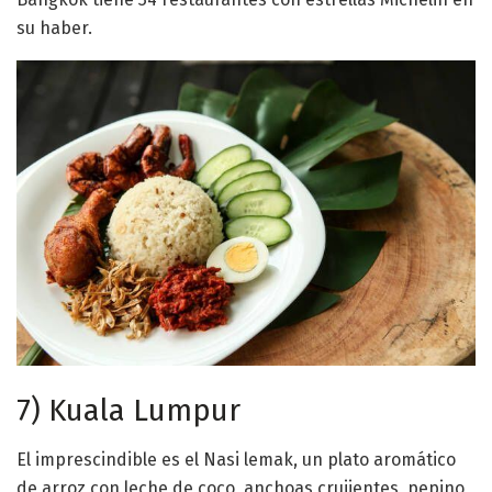
su haber.
7) Kuala Lumpur
El imprescindible es el Nasi lemak, un plato aromático
de arroz con leche de coco, anchoas crujientes, pepino