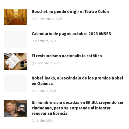
Boschet no puede dirigir el Teatro Colón
30 noviembre, 2023
Calendario de pagos octubre 2023 ANSES
4 octubre, 2023
El revisionismo nacionalista católico
2 noviembre, 2023
Nobel-leaks, el escándalo de los premios Nobel
en Química
4 octubre, 2023
Un hombre vivió décadas en EE.UU. creyendo ser
ciudadano, pero se sorprende al intentar
renovar su licencia.
16 julio, 2024