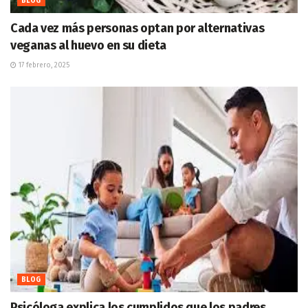
BLOG
Cada vez más personas optan por alternativas
veganas al huevo en su dieta
17 febrero, 2025
BLOG
Psicóloga explica los cumplidos que los padres