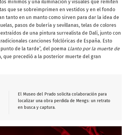
tos mínimos y una iluminación y visuales que remiten
rtas que se sobreimprimen en vestidos y en el fondo
an tanto en un manto como sirven para dar la idea de
uelas, pasos de bulería y sevillanas, telas de colores
xtraídos de una pintura surrealista de Dalí, junto con
radicionales canciones folclóricas de España. Esto
punto de la tarde”, del poema
Llanto por la muerte de
a, que precedió a la posterior muerte del gran
El Museo del Prado solicita colaboración para
localizar una obra perdida de Mengs: un retrato
en busca y captura.