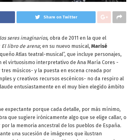
Share on Twitter
los seres imaginarios,
obra de 2011 en la que el
r
El libro de arena
; en su nuevo musical,
Marisé
eño Atlas teatral-musical”, que incluye personajes,
n el virtuosismo interpretativo de Ana María Cores -
 tres músicos- y la puesta en escena creada por
ples y creativos recursos escénicos- no da respiro al
aplaude entusiastamente en el muy bien elegido ámbito
ene expectante porque cada detalle, por más mínimo,
ra que sugiere irónicamente algo que se elige callar, o
r por la memoria ancestral de los pueblos de España.
iante una sucesión de imágenes que ilustran