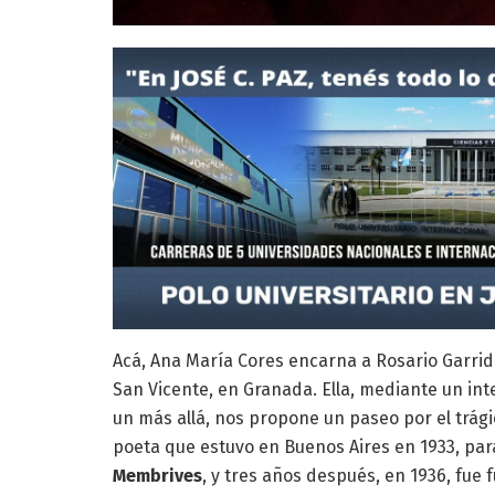
Acá, Ana María Cores encarna a Rosario Garrido
San Vicente, en Granada. Ella, mediante un in
un más allá, nos propone un paseo por el trágic
poeta que estuvo en Buenos Aires en 1933, par
Membrives
, y tres años después, en 1936, fue 