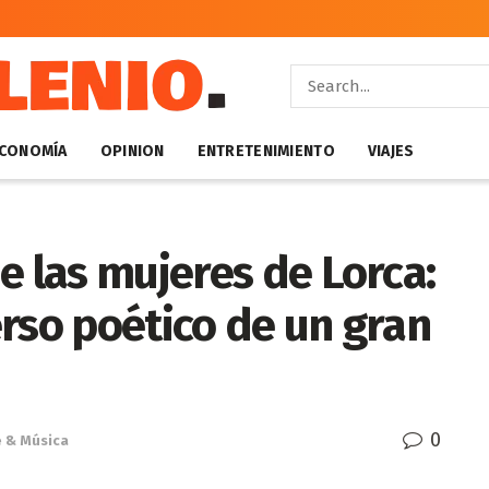
CONOMÍA
OPINION
ENTRETENIMIENTO
VIAJES
e las mujeres de Lorca:
rso poético de un gran
0
e & Música