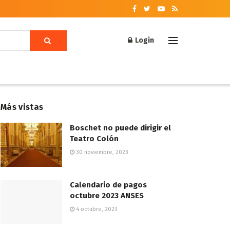
Login
Más vistas
Boschet no puede dirigir el
Teatro Colón
30 noviembre, 2023
Calendario de pagos
octubre 2023 ANSES
4 octubre, 2023