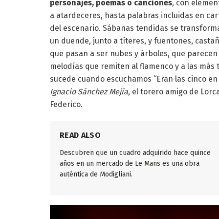
personajes, poemas o canciones
, con elemen
a atardeceres, hasta palabras incluidas en ca
del escenario. Sábanas tendidas se transform
un duende, junto a títeres, y fuentones, castañ
que pasan a ser nubes y árboles, que parecen e
melodías que remiten al flamenco y a las más t
sucede cuando escuchamos “Eran las cinco en 
Ignacio Sánchez Mejía
, el torero amigo de Lorc
Federico.
READ ALSO
Descubren que un cuadro adquirido hace quince
años en un mercado de Le Mans es una obra
auténtica de Modigliani.