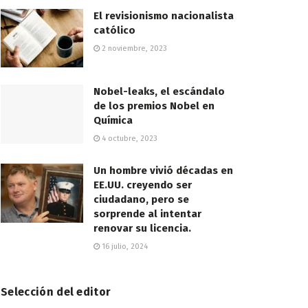
El revisionismo nacionalista
católico
2 noviembre, 2023
Nobel-leaks, el escándalo
de los premios Nobel en
Química
4 octubre, 2023
Un hombre vivió décadas en
EE.UU. creyendo ser
ciudadano, pero se
sorprende al intentar
renovar su licencia.
16 julio, 2024
Selección del editor