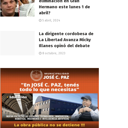
eliminación en Gran
Hermano este lunes 1 de
abril?
5 abril, 2024
La dirigente cordobesa de
La Libertad Avanza Micky
Illanes opinó del debate
8 octubre, 2023