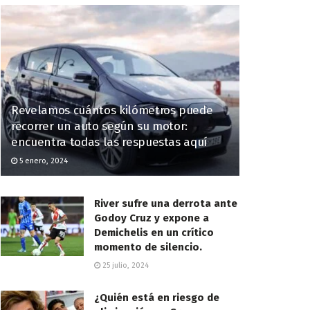
Revelamos cuántos kilómetros puede
recorrer un auto según su motor:
encuentra todas las respuestas aquí
5 enero, 2024
River sufre una derrota ante
Godoy Cruz y expone a
Demichelis en un crítico
momento de silencio.
25 julio, 2024
¿Quién está en riesgo de