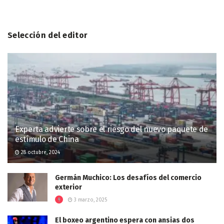
Selección del editor
Experta advierte sobre el riesgo del nuevo paquete de
estímulo de China
28 octubre, 2024
Germán Muchico: Los desafíos del comercio
exterior
3 marzo, 2025
El boxeo argentino espera con ansias dos