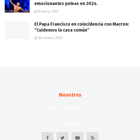
emocionantes peleas en 2024.
8 enero, 2024
El Papa Francisco en coincidencia con Macron:
“Cuidemos la casa común”
28 octubre, 2023
Nosotros
Noticias Latinoamericanas
Follow us