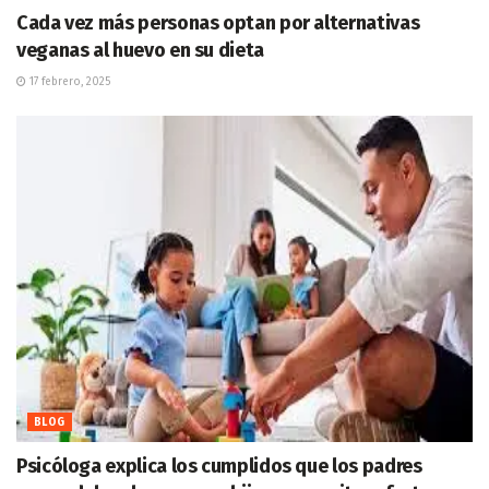
Cada vez más personas optan por alternativas
veganas al huevo en su dieta
17 febrero, 2025
BLOG
Psicóloga explica los cumplidos que los padres