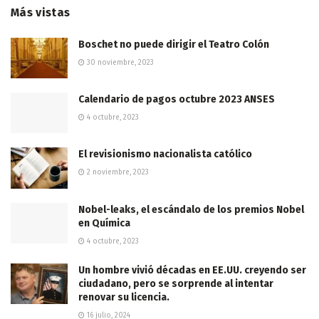
Más vistas
Boschet no puede dirigir el Teatro Colón
30 noviembre, 2023
Calendario de pagos octubre 2023 ANSES
4 octubre, 2023
El revisionismo nacionalista católico
2 noviembre, 2023
Nobel-leaks, el escándalo de los premios Nobel
en Química
4 octubre, 2023
Un hombre vivió décadas en EE.UU. creyendo ser
ciudadano, pero se sorprende al intentar
renovar su licencia.
16 julio, 2024