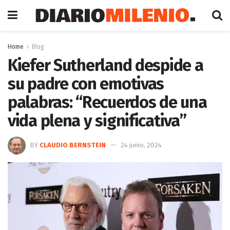
Home
Blog
Kiefer Sutherland despide a
su padre con emotivas
palabras: “Recuerdos de una
vida plena y significativa”
BY
CLAUDIO BERNSTEIN
24 junio, 2024