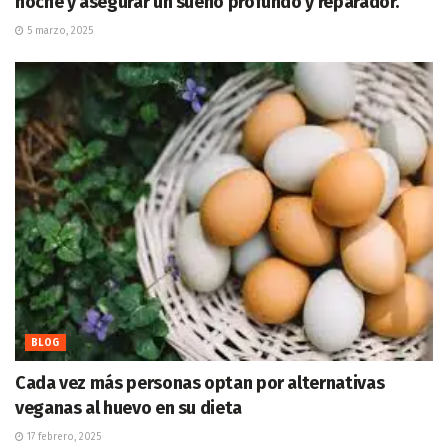
noche y asegurar un sueño profundo y reparador.
5 marzo, 2025
BLOG
Cada vez más personas optan por alternativas
veganas al huevo en su dieta
17 febrero, 2025