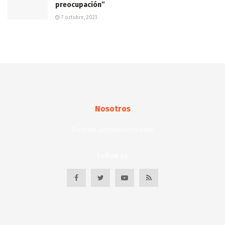
preocupación”
7 octubre, 2023
Nosotros
Noticias Latinoamericanas
Follow us