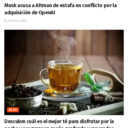
Musk acusa a Altman de estafa en conflicto por la
adquisición de OpenAI
5 marzo, 2025
BLOG
Descubre cuál es el mejor té para disfrutar por la