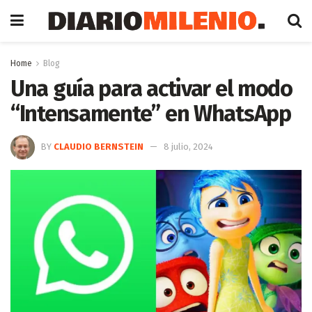
Home
Blog
Una guía para activar el modo
“Intensamente” en WhatsApp
BY
CLAUDIO BERNSTEIN
8 julio, 2024