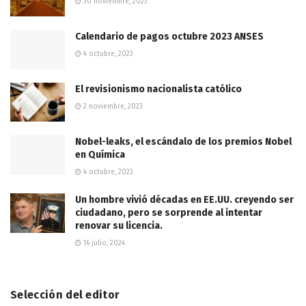
30 noviembre, 2023
Calendario de pagos octubre 2023 ANSES
4 octubre, 2023
El revisionismo nacionalista católico
2 noviembre, 2023
Nobel-leaks, el escándalo de los premios Nobel
en Química
4 octubre, 2023
Un hombre vivió décadas en EE.UU. creyendo ser
ciudadano, pero se sorprende al intentar
renovar su licencia.
16 julio, 2024
Selección del editor