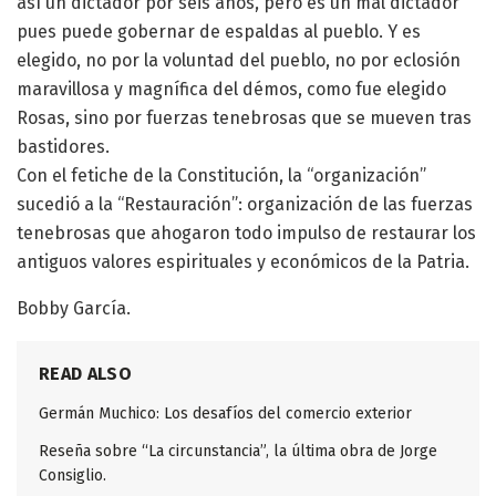
así un dictador por seis años, pero es un mal dictador
pues puede gobernar de espaldas al pueblo. Y es
elegido, no por la voluntad del pueblo, no por eclosión
maravillosa y magnífica del démos, como fue elegido
Rosas, sino por fuerzas tenebrosas que se mueven tras
bastidores.
Con el fetiche de la Constitución, la “organización”
sucedió a la “Restauración”: organización de las fuerzas
tenebrosas que ahogaron todo impulso de restaurar los
antiguos valores espirituales y económicos de la Patria.
Bobby García.
READ ALSO
Germán Muchico: Los desafíos del comercio exterior
Reseña sobre “La circunstancia”, la última obra de Jorge
Consiglio.