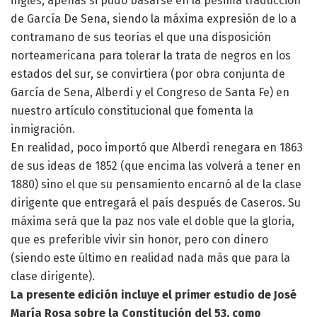
inglés, apenas si pudo basarse en la pésima traducción
de García De Sena, siendo la máxima expresión de lo a
contramano de sus teorías el que una disposición
norteamericana para tolerar la trata de negros en los
estados del sur, se convirtiera (por obra conjunta de
García de Sena, Alberdi y el Congreso de Santa Fe) en
nuestro artículo constitucional que fomenta la
inmigración.
En realidad, poco importó que Alberdi renegara en 1863
de sus ideas de 1852 (que encima las volverá a tener en
1880) sino el que su pensamiento encarnó al de la clase
dirigente que entregará el país después de Caseros. Su
máxima será que la paz nos vale el doble que la gloria,
que es preferible vivir sin honor, pero con dinero
(siendo este último en realidad nada más que para la
clase dirigente).
La presente edición incluye el primer estudio de José
María Rosa sobre la Constitución del 53, como