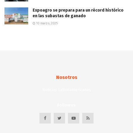
Expoagro se prepara para un récord histórico
en las subastas de ganado
10 marzo, 2025
Nosotros
Noticias Latinoamericanas
Follow us