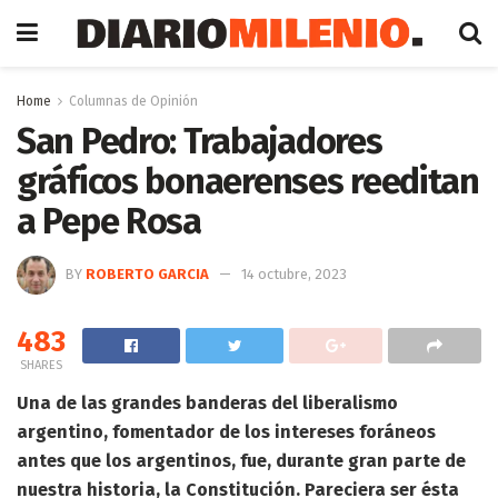
Home
Columnas de Opinión
San Pedro: Trabajadores
gráficos bonaerenses reeditan
a Pepe Rosa
BY
ROBERTO GARCIA
14 octubre, 2023
483
SHARES
Una de las grandes banderas del liberalismo
argentino, fomentador de los intereses foráneos
antes que los argentinos, fue, durante gran parte de
nuestra historia, la Constitución. Pareciera ser ésta