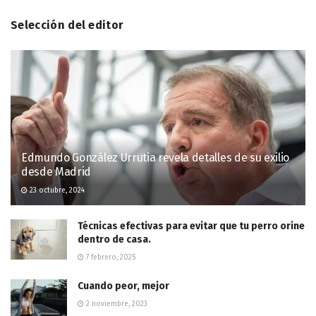
Selección del editor
Edmundo González Urrutia revela detalles de su exilio
desde Madrid
23 octubre, 2024
Técnicas efectivas para evitar que tu perro orine
dentro de casa.
7 febrero, 2025
Cuando peor, mejor
2 noviembre, 2023