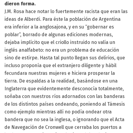
dieron forma.
J.M. Rosa hace notar lo fuertemente racista que eran las
ideas de Alberdi. Para éste la población de Argentina
era inferior a la anglosajona, y en su “gobernar es
poblar”, borrado de algunas ediciones modernas,
dejaba implícito que el criollo instruido no valía un
inglés analfabeto: no era un problema de educación
sino de estirpe. Hasta tal punto llegan sus delirios, que
incluso proponía que el extranjero diligente y hábil
fecundara nuestras mujeres e hiciera prosperar la
tierra. De espaldas a la realidad, basándose en una
Inglaterra que evidentemente desconocía totalmente,
soñaba con nuestros ríos adornados con las banderas
de los distintos países ondeando, poniendo al Támesis
como ejemplo mientras allí no podía ondear otra
bandera que no sea la inglesa, o ignorando que el Acta
de Navegación de Cronwell que cerraba los puertos a