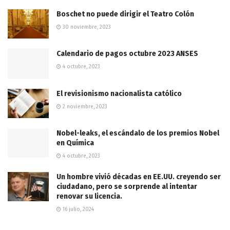
Boschet no puede dirigir el Teatro Colón
30 noviembre, 2023
Calendario de pagos octubre 2023 ANSES
4 octubre, 2023
El revisionismo nacionalista católico
2 noviembre, 2023
Nobel-leaks, el escándalo de los premios Nobel
en Química
4 octubre, 2023
Un hombre vivió décadas en EE.UU. creyendo ser
ciudadano, pero se sorprende al intentar
renovar su licencia.
16 julio, 2024