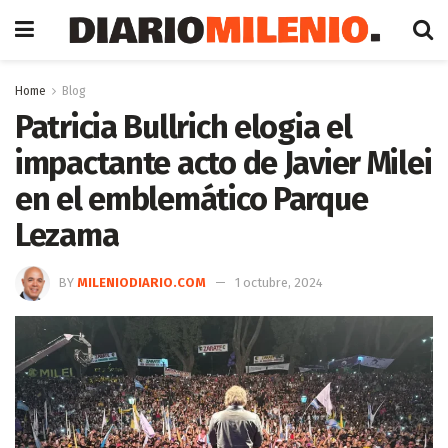
Home
Blog
Patricia Bullrich elogia el
impactante acto de Javier Milei
en el emblemático Parque
Lezama
BY
MILENIODIARIO.COM
1 octubre, 2024