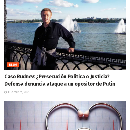
BLOG
Caso Rudnev: ¿Persecución Política o Justicia?
Defensa denuncia ataque a un opositor de Putin
13 octubre, 2025