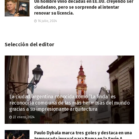
Un hombre vivió décadas en EE.UU. creyendo ser
ciudadano, pero se sorprende al intentar
renovar su licencia.
16 julio, 2024
Selección del editor
La ciudad argentina conocida como “La linda” es
reconocida como una de las más hermosas del mundo
gracias a su impresionante arquitectura
22 enero, 2024
Paulo Dybala marca tres goles y destaca en una
temporada inusual para Roma en la Serie A