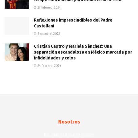
27 febrero, 2024
Reflexiones imprescindibles del Padre
Castellani
5 octubre, 2023
Cristian Castro y Mariela Sánchez: Una
separación escandalosa en México marcada por
infidelidades y celos
24 febrero, 2024
Nosotros
Noticias Latinoamericanas