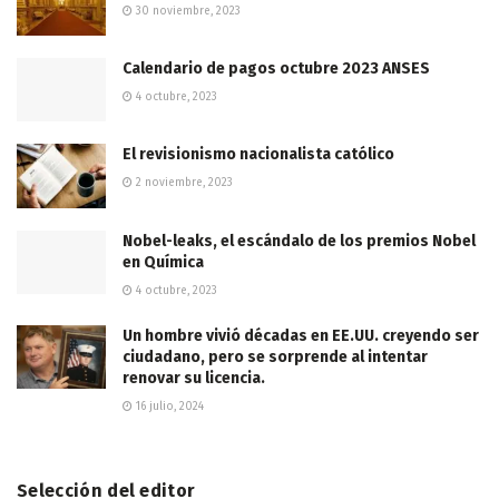
30 noviembre, 2023
Calendario de pagos octubre 2023 ANSES
4 octubre, 2023
El revisionismo nacionalista católico
2 noviembre, 2023
Nobel-leaks, el escándalo de los premios Nobel
en Química
4 octubre, 2023
Un hombre vivió décadas en EE.UU. creyendo ser
ciudadano, pero se sorprende al intentar
renovar su licencia.
16 julio, 2024
Selección del editor