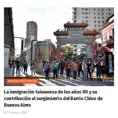
PROYECTOS Y VOCES
La inmigración taiwanesa de los años 80 y su
contribución al surgimiento del Barrio Chino de
Buenos Aires
17 febrero, 2024