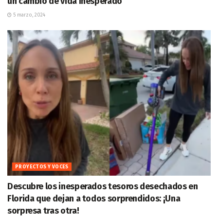
un cambio de vida inesperado
5 marzo, 2024
PROYECTOS Y VOCES
Descubre los inesperados tesoros desechados en
Florida que dejan a todos sorprendidos: ¡Una
sorpresa tras otra!