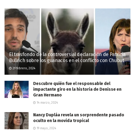
El trasfondo de la controversial declaración de Patricia
Bullrich sobre los guanacos en el conflicto con Chubut
29 febrero, 2024
Descubre quién fue el responsable del
impactante giro en la historia de Denisse en
Gran Hermano
14 marzo, 2024
Nancy Dupláa revela un sorprendente pasado
oculto en la movida tropical
19 mayo, 2024