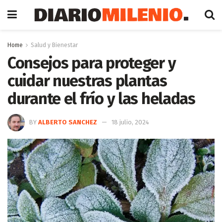
Home
Salud y Bienestar
Consejos para proteger y
cuidar nuestras plantas
durante el frío y las heladas
BY
ALBERTO SANCHEZ
18 julio, 2024