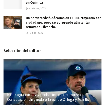
en Química
4 octubre, 2023
Un hombre vivió décadas en EE.UU. creyendo ser
ciudadano, pero se sorprende al intentar
renovar su licencia.
16 julio, 2024
Selección del editor
Nicaragua inicia la aprobación de una nueva
Constitución diseñada a favor de Ortega y Murillo