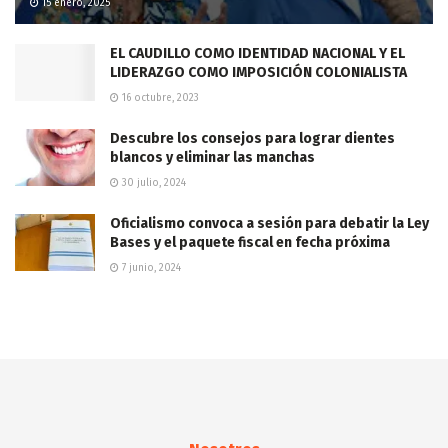
15 enero, 2025
EL CAUDILLO COMO IDENTIDAD NACIONAL Y EL
LIDERAZGO COMO IMPOSICIÓN COLONIALISTA
16 octubre, 2023
Descubre los consejos para lograr dientes
blancos y eliminar las manchas
30 julio, 2024
Oficialismo convoca a sesión para debatir la Ley
Bases y el paquete fiscal en fecha próxima
7 junio, 2024