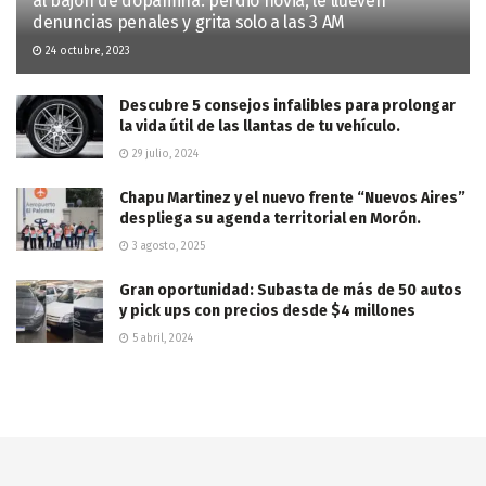
al bajón de dopamina: perdió novia, le llueven
denuncias penales y grita solo a las 3 AM
24 octubre, 2023
Descubre 5 consejos infalibles para prolongar
la vida útil de las llantas de tu vehículo.
29 julio, 2024
Chapu Martinez y el nuevo frente “Nuevos Aires”
despliega su agenda territorial en Morón.
3 agosto, 2025
Gran oportunidad: Subasta de más de 50 autos
y pick ups con precios desde $4 millones
5 abril, 2024