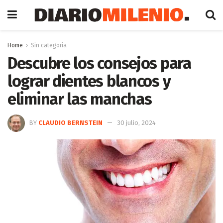
Home
Sin categoría
Descubre los consejos para
lograr dientes blancos y
eliminar las manchas
BY
CLAUDIO BERNSTEIN
30 julio, 2024