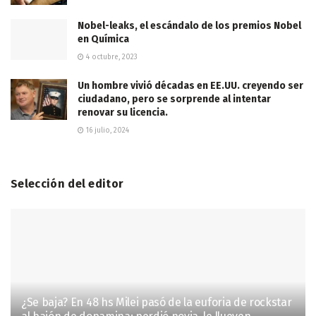
Nobel-leaks, el escándalo de los premios Nobel
en Química
4 octubre, 2023
Un hombre vivió décadas en EE.UU. creyendo ser
ciudadano, pero se sorprende al intentar
renovar su licencia.
16 julio, 2024
Selección del editor
¿Se baja? En 48 hs Milei pasó de la euforia de rockstar