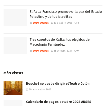
El Papa Francisco promueve la paz del Estado
Palestino y de los israelitas
BY
LOLO GUEDES
12 octubre, 2023
0
Tres cuentos de Kafka, los elegidos de
Macedonio Fernández
BY
LOLO GUEDES
11 octubre, 2023
0
Más vistas
Boschet no puede dirigir el Teatro Colón
30 noviembre, 2023
Calendario de pagos octubre 2023 ANSES