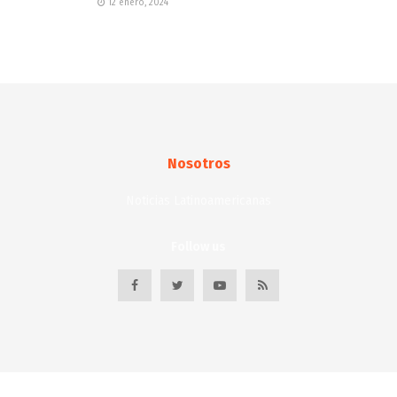
12 enero, 2024
Nosotros
Noticias Latinoamericanas
Follow us