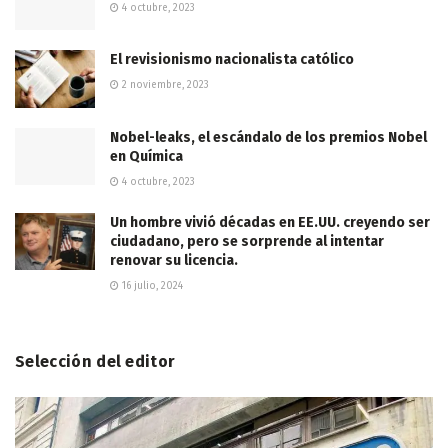
4 octubre, 2023
El revisionismo nacionalista católico
2 noviembre, 2023
Nobel-leaks, el escándalo de los premios Nobel
en Química
4 octubre, 2023
Un hombre vivió décadas en EE.UU. creyendo ser
ciudadano, pero se sorprende al intentar
renovar su licencia.
16 julio, 2024
Selección del editor