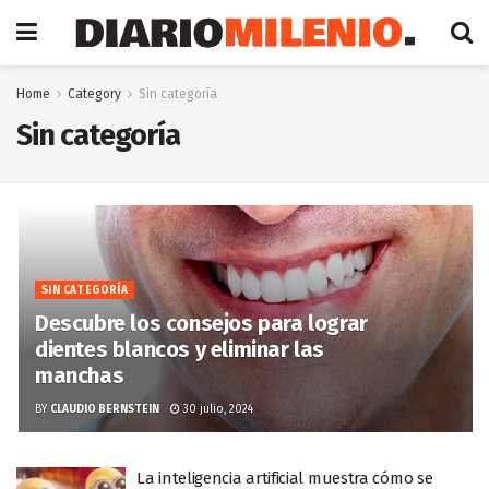
Home
Category
Sin categoría
Sin categoría
SIN CATEGORÍA
Descubre los consejos para lograr
dientes blancos y eliminar las
manchas
BY
CLAUDIO BERNSTEIN
30 julio, 2024
La inteligencia artificial muestra cómo se