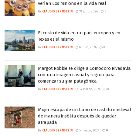
verían Los Minions en la vida real
BY
CLAUDIO BERNSTEIN
18 julio, 2024
0
El costo de vida en un país europeo y en
Texas es el mismo
BY
CLAUDIO BERNSTEIN
8 julio, 2024
0
Margot Robbie se dirige a Comodoro Rivadavia
con una imagen casual y segura para
comenzar su gira patagónica
BY
CLAUDIO BERNSTEIN
14 marzo, 2024
0
Mujer escapa de un baño de castillo medieval
de manera insólita después de quedar
atrapada
BY
CLAUDIO BERNSTEIN
5 marzo, 2024
0