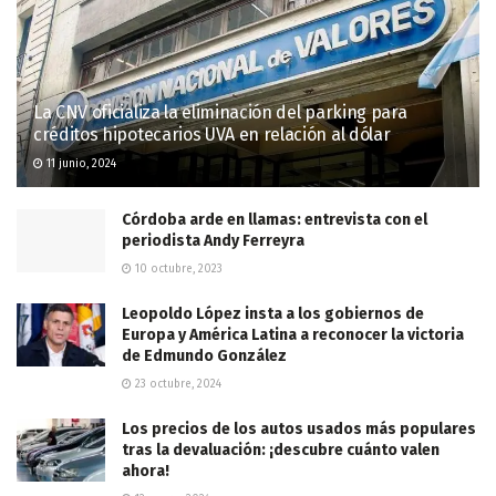
La CNV oficializa la eliminación del parking para
créditos hipotecarios UVA en relación al dólar
11 junio, 2024
Córdoba arde en llamas: entrevista con el
periodista Andy Ferreyra
10 octubre, 2023
Leopoldo López insta a los gobiernos de
Europa y América Latina a reconocer la victoria
de Edmundo González
23 octubre, 2024
Los precios de los autos usados más populares
tras la devaluación: ¡descubre cuánto valen
ahora!