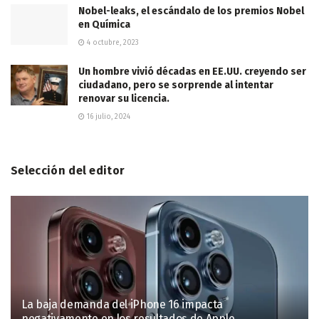
Nobel-leaks, el escándalo de los premios Nobel
en Química
4 octubre, 2023
Un hombre vivió décadas en EE.UU. creyendo ser
ciudadano, pero se sorprende al intentar
renovar su licencia.
16 julio, 2024
Selección del editor
La baja demanda del iPhone 16 impacta
negativamente en los resultados de Apple