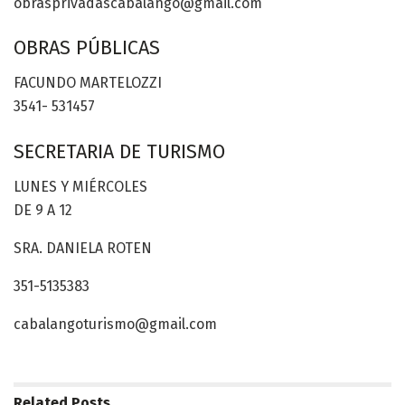
obrasprivadascabalango@gmail.com
OBRAS PÚBLICAS
FACUNDO MARTELOZZI
3541- 531457
SECRETARIA DE TURISMO
LUNES Y MIÉRCOLES
DE 9 A 12
SRA. DANIELA ROTEN
351-5135383
cabalangoturismo@gmail.com
Related
Posts