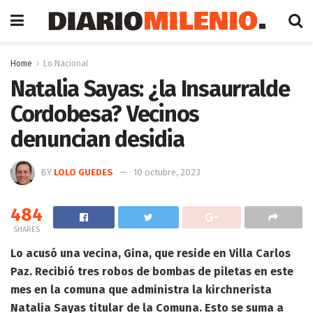
Home
Lo Nacional
Natalia Sayas: ¿la Insaurralde
Cordobesa? Vecinos
denuncian desidia
BY
LOLO GUEDES
10 octubre, 2023
484
SHARES
Lo acusó una vecina, Gina, que reside en Villa Carlos
Paz. Recibió tres robos de bombas de piletas en este
mes en la comuna que administra la kirchnerista
Natalia Sayas titular de la Comuna. Esto se suma a