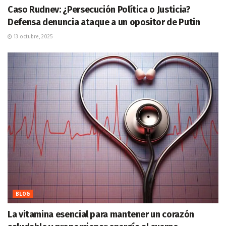
Caso Rudnev: ¿Persecución Política o Justicia?
Defensa denuncia ataque a un opositor de Putin
13 octubre, 2025
BLOG
La vitamina esencial para mantener un corazón