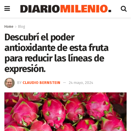
Home
Blog
Descubrí el poder
antioxidante de esta fruta
para reducir las líneas de
expresión.
BY
CLAUDIO BERNSTEIN
24 mayo, 2024