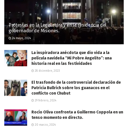
Protestas en la Legislatura y en la residencia del
gobernador de Misiones.
24 mayo, 2024
La inspiradora anécdota que dio vida a la
película navideña “Mi Pobre Angelito”: una
historia real en las festividades
28 diciembre, 2023
El trasfondo de la controversial declaración de
Patricia Bullrich sobre los guanacos en el
conflicto con Chubut
29 febrero, 2024
Rocío Oliva confronta a Guillermo Coppola en un
tenso momento en directo.
20 marzo, 2024