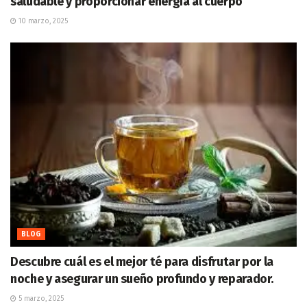
saludable y proporcionar energía al cuerpo
10 marzo, 2025
BLOG
Descubre cuál es el mejor té para disfrutar por la
noche y asegurar un sueño profundo y reparador.
5 marzo, 2025